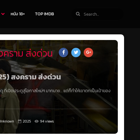
หนัง 18+
TOP IMDB
งคราม ส่งด่วน
025) สงคราม ส่งด่วน
ุ ที่เปิดประตูสู่โอกาสใหม่ๆ มากมาย… แต่ก็ทำให้เขาตกเป็นเป้าของ
Unknown
2025
94 views