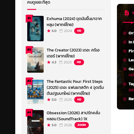
คนดูเยอะที่สุด
I
Exhuma (2024) ขุดมันขึ้นมาจาก
#1
หลุม (พากย์ไทย)
5.0
2024
HD
Or
In
The Creator (2023) เดอะ ครีเอ
#2
Fi
เตอร์ (พากย์ไทย)
La
4.3
2023
HD
Ge
หน
The Fantastic Four: First Steps
#3
Ta
(2025) เดอะ แฟนแทสติก 4 จุดเริ่ม
ออ
ต้นปฐมบทใหม่ (พากย์ไทย)
Ra
5.0
2025
HD
Obsession (2026) สาปรักคลั่ง
#4
หลอน (SoundTrack) 1X
5.0
2026
ZOOM