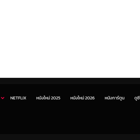
NETFLIX
หนังใหม่ 2025
หนังใหม่ 2026
หนังการ์ตูน
ดูซี