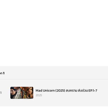
on
1
Mad Unicorn (2025) สงคราม ส่งด่วน EP.1-7
1
2025