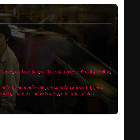
นัง 2025
,
ดูหนังออนไลน์
,
ดูหนังออนไลน์ 2025
,
ระทึกขวัญ Thriller
,
ออนไลน์
,
ดูหนังออนไลน์ 4K
,
ดูหนังออนไลน์ imovie hd
,
ดูหนัง
อบครัว
,
หนังดราม่า
,
หนังระทึกขวัญ
,
หนังเอเชีย
,
หนังไทย