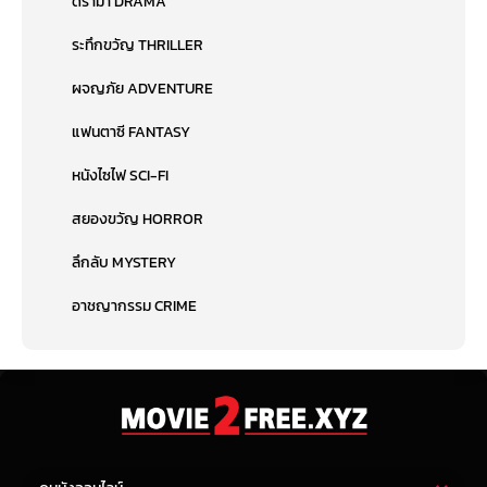
ดราม่า DRAMA
ระทึกขวัญ THRILLER
ผจญภัย ADVENTURE
แฟนตาซี FANTASY
หนังไซไฟ SCI-FI
สยองขวัญ HORROR
ลึกลับ MYSTERY
อาชญากรรม CRIME