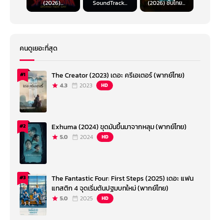
(2026)...
SoundTrack...
(2026) ซับไทย...
คนดูเยอะที่สุด
The Creator (2023) เดอะ ครีเอเตอร์ (พากย์ไทย)
#1
4.3
2023
HD
Exhuma (2024) ขุดมันขึ้นมาจากหลุม (พากย์ไทย)
#2
5.0
2024
HD
The Fantastic Four: First Steps (2025) เดอะ แฟน
#3
แทสติก 4 จุดเริ่มต้นปฐมบทใหม่ (พากย์ไทย)
5.0
2025
HD