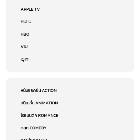
APPLE TV
HULU
HBO
VIU
IQIYI
หนังแอคชั่น ACTION
อนิเมชั่น ANIMATION
โรแมนติก ROMANCE
ตลก COMEDY