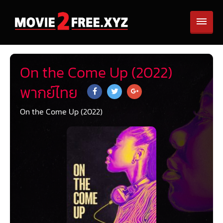
On the Come Up (2022)
พากย์ไทย
On the Come Up (2022)