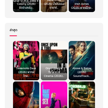
Colony (2026)
(2025) น้ำมันของ
Irish Ashes
ยึดร่างคลั่ง...
ซาราห์...
(2025) พากย์ไทย...
ล่าสุด
Sakamoto Days
Once Upon a
Above & Below
(2026) พากย์
Time in a
(2026)
ไทย...
Cinema (2026)...
SoundTrack...