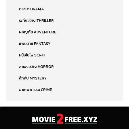
ดราม่า DRAMA
ระทึกขวัญ THRILLER
ผจญภัย ADVENTURE
แฟนตาซี FANTASY
หนังไซไฟ SCI-FI
สยองขวัญ HORROR
ลึกลับ MYSTERY
อาชญากรรม CRIME