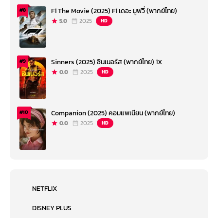
F1 The Movie (2025) F1 เดอะ มูฟวี่ (พากย์ไทย)
#8
5.0
2025
HD
Sinners (2025) ซินเนอร์ส (พากย์ไทย) 1X
#9
0.0
2025
HD
Companion (2025) คอมแพเนียน (พากย์ไทย)
#10
0.0
2025
HD
NETFLIX
DISNEY PLUS