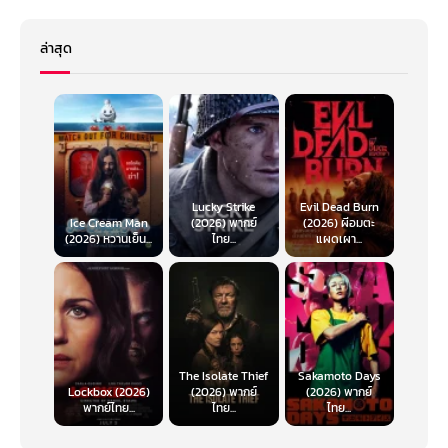
ล่าสุด
Lucky Strike
Evil Dead Burn
Ice Cream Man
(2026) พากย์
(2026) ผีอมตะ
(2026) หวานเย็น...
ไทย...
แผดเผา...
The Isolate Thief
Sakamoto Days
Lockbox (2026)
(2026) พากย์
(2026) พากย์
พากย์ไทย...
ไทย...
ไทย...