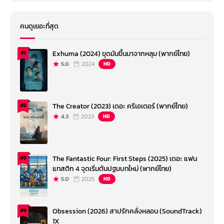
คนดูเยอะที่สุด
Exhuma (2024) ขุดมันขึ้นมาจากหลุม (พากย์ไทย)
#1
5.0
2024
HD
The Creator (2023) เดอะ ครีเอเตอร์ (พากย์ไทย)
#2
4.3
2023
HD
The Fantastic Four: First Steps (2025) เดอะ แฟน
#3
แทสติก 4 จุดเริ่มต้นปฐมบทใหม่ (พากย์ไทย)
5.0
2025
HD
Obsession (2026) สาปรักคลั่งหลอน (SoundTrack)
#4
1X