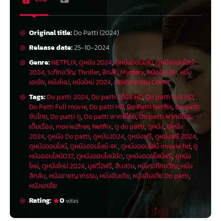
Original title:
Do Patti (2024)
Release date:
25-10-2024
Genre:
NETFLIX
,
ดูหนัง 2024
,
ดูหนังออนไลน์
,
ดูหนังออนไลน์
2024
,
ระทึกขวัญ Thriller
,
ลึกลับ Mystery
,
หนังอินเดีย
,
หนัง
เอเชีย
,
หนังใหม่
,
หนังใหม่ 2024
,
อาชญากรรม Crime
Tags:
Do patti 2024
,
Do patti 2024 HD
,
Do patti Full HD
,
Do Patti Full movie
,
Do patti HD
,
Do Patti Netflix
,
Do patti
ซับไทย
,
Do patti ดู
,
Do patti พากย์ไทย
,
Do patti พากย์ไทย
เต็มเรื่อง
,
movie2free
,
Netflix
,
ดู do patti
,
ดูหนัง
,
ดูหนัง
2024
,
ดูหนัง Do patti
,
ดูหนัง2024
,
ดูหนังฟรี
,
ดูหนังฟรี 2024
,
ดูหนังออนไลน์
,
ดูหนังออนไลน์ 4K
,
ดูหนังออนไลน์ imovie hd
,
ดู
หนังออนไลน์037
,
ดูหนังออนไลน์ชัด
,
ดูหนังออนไลน์ฟรี
,
ดูหนัง
ใหม่
,
ดูหนังใหม่ 2024
,
มูฟวี่2ฟรี
,
สืบสวน
,
หนังระทึกขวัญ
,
หนัง
ลึกลับ
,
หนังอาชญากรรม
,
หนังอินเดีย
,
หนังอินเดีย Do patti
,
หนังเอเชีย
Rating:
0
votes