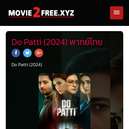
Do Patti (2024) พากย์ไทย
Do Patti (2024)