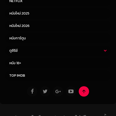
NETFLIX
หนังเอเชีย
หนังเกาหลี
หนังใหม่ 2025
หนังจีน
หนังญี่ปุ่น
หนังใหม่ 2026
หนังการ์ตูน
ดูซีรีย์
ซีรี่ย์ไทย
ซีรีย์จีน
หนัง 18+
ซีรีย์ฝรั่ง
ซีรีย์เกาหลี
TOP IMDB