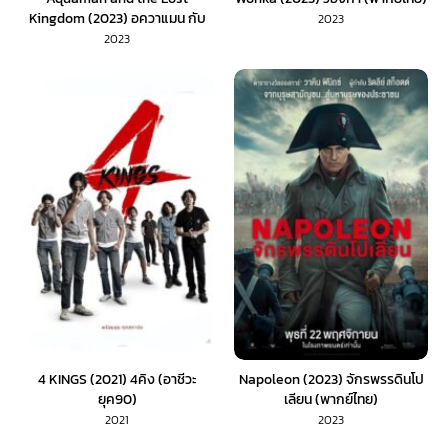
Kingdom (2023) อควาแมน กับ
2023
อาณาจักรสาบสูญ (พากย์ไทย)
2023
4 KINGS (2021) 4คิง (อาชีวะ
Napoleon (2023) จักรพรรดินโป
ยุค90)
เลียน (พากย์ไทย)
2021
2023