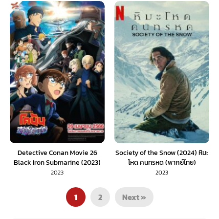
Detective Conan Movie 26
Society of the Snow (2024) หิมะ
Black Iron Submarine (2023)
โหด คนทรหด (พากย์ไทย)
ยอดนักสืบจิ๋วโคนัน เดอะมูฟวี่ 26
2023
2023
มฤตยูใต้น้ำทมิฬ (พากย์ไทย)
1
2
Next »