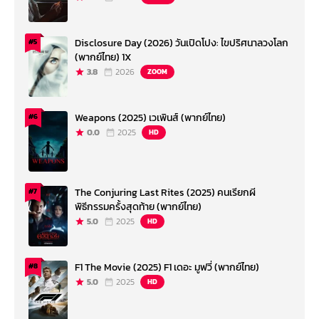
Disclosure Day (2026) วันเปิดโปง: ไขปริศนาลวงโลก
#5
(พากย์ไทย) 1X
3.8
2026
ZOOM
Weapons (2025) เวเพินส์ (พากย์ไทย)
#6
0.0
2025
HD
The Conjuring Last Rites (2025) คนเรียกผี
#7
พิธีกรรมครั้งสุดท้าย (พากย์ไทย)
5.0
2025
HD
F1 The Movie (2025) F1 เดอะ มูฟวี่ (พากย์ไทย)
#8
5.0
2025
HD