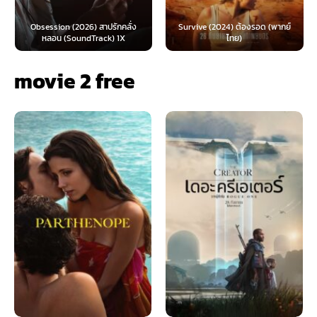
Obsession (2026) สาปรักคลั่ง
Survive (2024) ต้องรอด (พากย์
หลอน (SoundTrack) 1X
ไทย)
movie 2 free