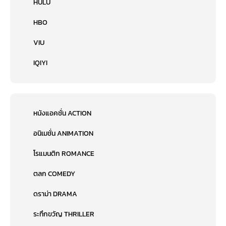
HULU
HBO
VIU
IQIYI
หนังแอคชั่น ACTION
อนิเมชั่น ANIMATION
โรแมนติก ROMANCE
ตลก COMEDY
ดราม่า DRAMA
ระทึกขวัญ THRILLER