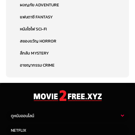
ผจญภัย ADVENTURE
แฟนตาซี FANTASY
หนังไซไฟ SCI-FI
สยองขวัญ HORROR
ลึกลับ MYSTERY
อาชญากรรม CRIME
ดูหนังออนไลน์
หนังไทย
หนังฝรั่ง
NETFLIX