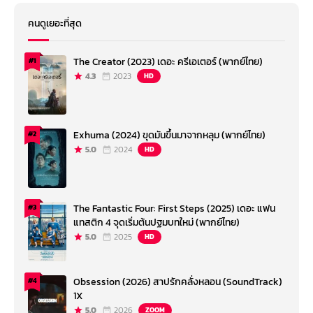
คนดูเยอะที่สุด
The Creator (2023) เดอะ ครีเอเตอร์ (พากย์ไทย)
#1
4.3
2023
HD
Exhuma (2024) ขุดมันขึ้นมาจากหลุม (พากย์ไทย)
#2
5.0
2024
HD
The Fantastic Four: First Steps (2025) เดอะ แฟน
#3
แทสติก 4 จุดเริ่มต้นปฐมบทใหม่ (พากย์ไทย)
5.0
2025
HD
Obsession (2026) สาปรักคลั่งหลอน (SoundTrack)
#4
1X
5.0
2026
ZOOM