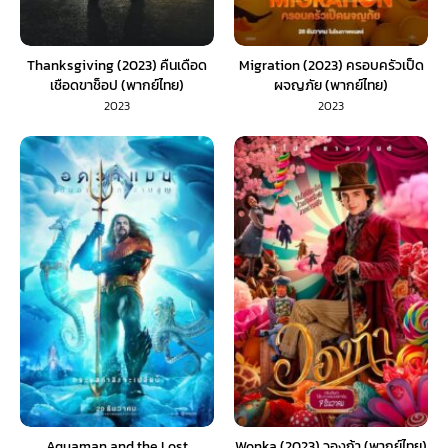
Thanksgiving (2023) คืนเดือด
Migration (2023) ครอบครัวเป็ด
เชือดขาช็อป (พากย์ไทย)
ผจญภัย (พากย์ไทย)
2023
2023
Aquaman and the Lost
Wonka (2023) วองก้า (พากย์ไทย)