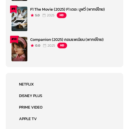
F1 The Movie (2025) F1 เดอะ มูฟวี่ (พากย์ไทย)
#9
5.0
2025
HD
Companion (2025) คอมแพเนียน (พากย์ไทย)
#10
0.0
2025
HD
NETFLIX
DISNEY PLUS
PRIME VIDEO
APPLE TV