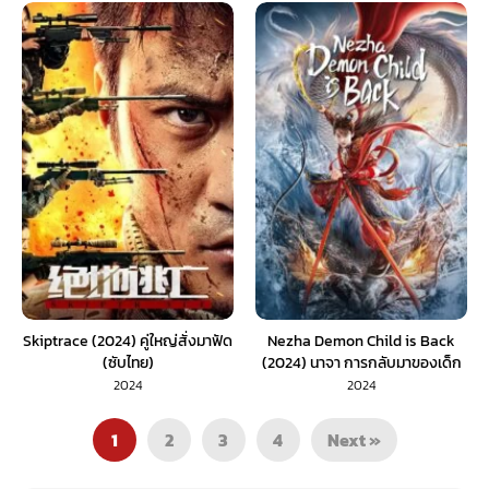
Skiptrace (2024) คู่ใหญ่สั่งมาฟัด
Nezha Demon Child is Back
(ซับไทย)
(2024) นาจา การกลับมาของเด็ก
ปีศาจ (พากย์ไทย)
2024
2024
1
2
3
4
Next »