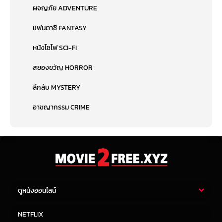
ผจญภัย ADVENTURE
แฟนตาซี FANTASY
หนังไซไฟ SCI-FI
สยองขวัญ HORROR
ลึกลับ MYSTERY
อาชญากรรม CRIME
ดูหนังออนไลน์
หนังไทย
หนังฝรั่ง
NETFLIX