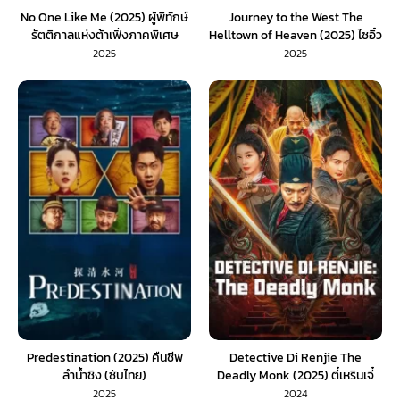
No One Like Me (2025) ผู้พิทักษ์
Journey to the West The
รัตติกาลแห่งต้าเฟิ่งภาคพิเศษ
Helltown of Heaven (2025) ไซอิ๋ว
(พากย์ไทย)
เมืองนรกบนสวรรค์ (พากย์ไทย)
2025
2025
Predestination (2025) คืนชีพ
Detective Di Renjie The
ลำน้ำชิง (ซับไทย)
Deadly Monk (2025) ตี๋เหรินเจี๋
ยกับนักบวชมรณะ (พากย์ไทย)
2025
2024