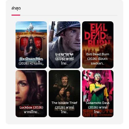
ล่าสุด
Lucky Strike
Evil Dead Burn
Ice Cream Man
(2026) พากย์
(2026) ผีอมตะ
(2026) หวานเย็น...
ไทย...
แผดเผา...
The Isolate Thief
Sakamoto Days
Lockbox (2026)
(2026) พากย์
(2026) พากย์
พากย์ไทย...
ไทย...
ไทย...