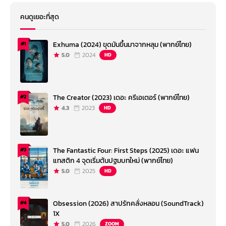
คนดูเยอะที่สุด
Exhuma (2024) ขุดมันขึ้นมาจากหลุม (พากย์ไทย)
#1
5.0
2024
HD
The Creator (2023) เดอะ ครีเอเตอร์ (พากย์ไทย)
#2
4.3
2023
HD
The Fantastic Four: First Steps (2025) เดอะ แฟน
#3
แทสติก 4 จุดเริ่มต้นปฐมบทใหม่ (พากย์ไทย)
5.0
2025
HD
Obsession (2026) สาปรักคลั่งหลอน (SoundTrack)
#4
1X
5.0
2026
ZOOM