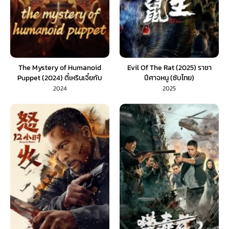
The Mystery of Humanoid
Evil Of The Rat (2025) ราชา
Puppet (2024) ตี๋เหรินเจี๋ยกับ
ปีศาจหนู (ซับไทย)
ตุ๊กตาหุ่นเชิด (พากย์ไทย)
2024
2025