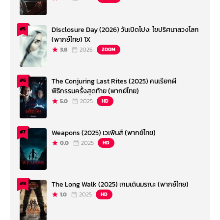
Disclosure Day (2026) วันเปิดโปง: ไขปริศนาลวงโลก
#5
(พากย์ไทย) 1X
3.8
2026
ZOOM
The Conjuring Last Rites (2025) คนเรียกผี
#6
พิธีกรรมครั้งสุดท้าย (พากย์ไทย)
5.0
2025
HD
Weapons (2025) เวเพินส์ (พากย์ไทย)
#7
0.0
2025
HD
The Long Walk (2025) เกมเดินมรณะ (พากย์ไทย)
#8
1.0
2025
HD