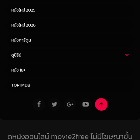
หนังเอเชีย
หนังเกาหลี
หนังใหม่ 2025
หนังจีน
หนังญี่ปุ่น
หนังใหม่ 2026
หนังการ์ตูน
ดูซีรีย์
ซีรี่ย์ไทย
ซีรีย์จีน
หนัง 18+
ซีรีย์ฝรั่ง
ซีรีย์เกาหลี
TOP IMDB
ดูหนังออนไลน์ movie2free ไม่มีโฆษณาขั้น