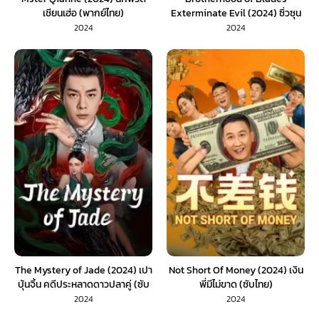
เชียนเฮ่อ (พากย์ไทย)
Exterminate Evil (2024) ซิ่วซุน
เตา ขจัดวิญญาณร้าย (ซับไทย)
2024
2024
The Mystery of Jade (2024) เปา
Not Short Of Money (2024) เงิน
บุ้นจิ้น คดีประหลาดดาวปลาคู่ (ซับ
พี่มีไม่ขาด (ซับไทย)
ไทย)
2024
2024