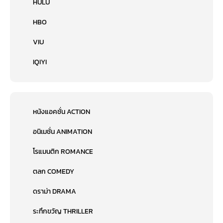
HULU
HBO
VIU
IQIYI
หนังแอคชั่น ACTION
อนิเมชั่น ANIMATION
โรแมนติก ROMANCE
ตลก COMEDY
ดราม่า DRAMA
ระทึกขวัญ THRILLER