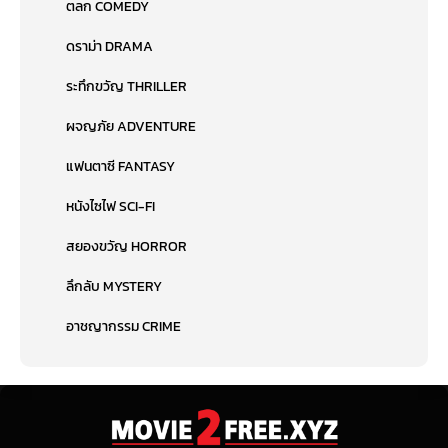
ตลก COMEDY
ดราม่า DRAMA
ระทึกขวัญ THRILLER
ผจญภัย ADVENTURE
แฟนตาซี FANTASY
หนังไซไฟ SCI-FI
สยองขวัญ HORROR
ลึกลับ MYSTERY
อาชญากรรม CRIME