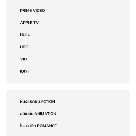
PRIME VIDEO
APPLE TV
HULU
HBO
VIU
IQIYI
หนังแอคชั่น ACTION
อนิเมชั่น ANIMATION
โรแมนติก ROMANCE