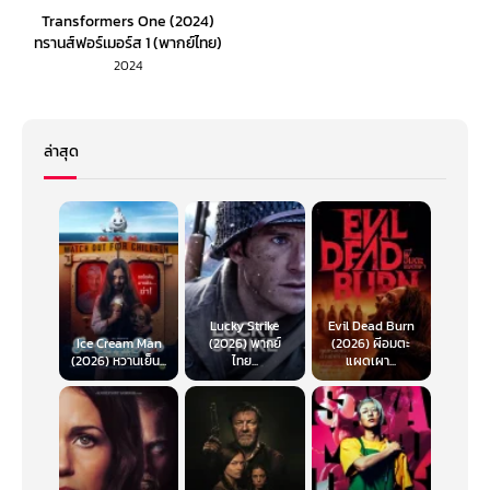
Transformers One (2024)
ทรานส์ฟอร์เมอร์ส 1 (พากย์ไทย)
2024
ล่าสุด
Lucky Strike
Evil Dead Burn
Ice Cream Man
(2026) พากย์
(2026) ผีอมตะ
(2026) หวานเย็น...
ไทย...
แผดเผา...