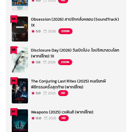
5.0
2025
HD
Obsession (2026) สาปรักคลั่งหลอน (SoundTrack)
#4
1X
5.0
2026
ZOOM
Disclosure Day (2026) วันเปิดโปง: ไขปริศนาลวงโลก
#5
(พากย์ไทย) 1X
3.8
2026
ZOOM
The Conjuring Last Rites (2025) คนเรียกผี
#6
พิธีกรรมครั้งสุดท้าย (พากย์ไทย)
5.0
2025
HD
Weapons (2025) เวเพินส์ (พากย์ไทย)
#7
0.0
2025
HD