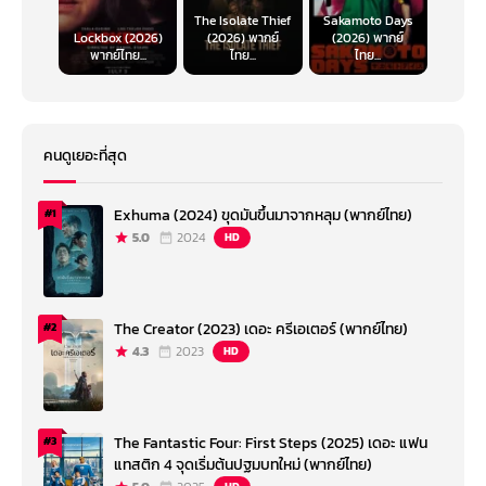
The Isolate Thief
Sakamoto Days
Lockbox (2026)
(2026) พากย์
(2026) พากย์
พากย์ไทย...
ไทย...
ไทย...
คนดูเยอะที่สุด
Exhuma (2024) ขุดมันขึ้นมาจากหลุม (พากย์ไทย)
#1
5.0
2024
HD
The Creator (2023) เดอะ ครีเอเตอร์ (พากย์ไทย)
#2
4.3
2023
HD
The Fantastic Four: First Steps (2025) เดอะ แฟน
#3
แทสติก 4 จุดเริ่มต้นปฐมบทใหม่ (พากย์ไทย)