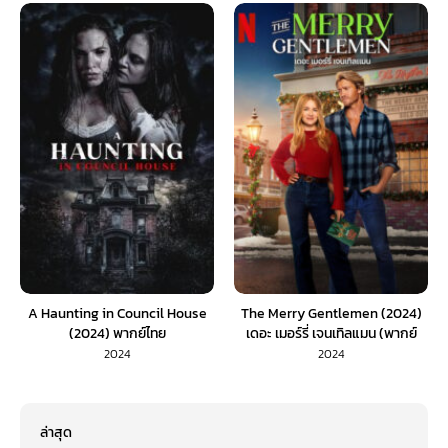
A Haunting in Council House
The Merry Gentlemen (2024)
(2024) พากย์ไทย
เดอะ เมอร์รี่ เจนเทิลแมน (พากย์
ไทย)
2024
2024
ล่าสุด