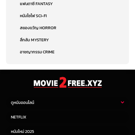
แฟนตาซี FANTASY
หนังไซไฟ SCI-FI
สยองขวัญ HORROR
ลึกลับ MYSTERY
อาชญากรรม CRIME
ดูหนังออนไลน์
หนังไทย
หนังฝรั่ง
NETFLIX
หนังเอเชีย
หนังเกาหลี
หนังใหม่ 2025
หนังจีน
หนังญี่ปุ่น