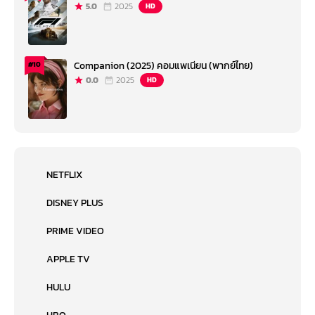
5.0
2025
HD
Companion (2025) คอมแพเนียน (พากย์ไทย)
#10
0.0
2025
HD
NETFLIX
DISNEY PLUS
PRIME VIDEO
APPLE TV
HULU