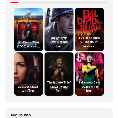
Lucky Strike
Evil Dead Burn
Ice Cream Man
(2026) พากย์
(2026) ผีอมตะ
(2026) หวานเย็น...
ไทย...
แผดเผา...
The Isolate Thief
Sakamoto Days
Lockbox (2026)
(2026) พากย์
(2026) พากย์
พากย์ไทย...
ไทย...
ไทย...
คนดูเยอะที่สุด