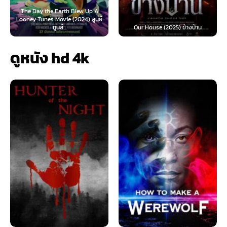
Teach You a Lesson (2026) อย่าง
Our House (2025) ข้างบ้าน
นี้ต้องโดนสั่งสอน...
ดูหนัง hd 4k