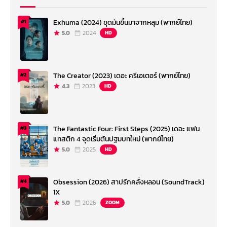
Exhuma (2024) ขุดมันขึ้นมาจากหลุม (พากย์ไทย)
#1
5.0
2024
HD
The Creator (2023) เดอะ ครีเอเตอร์ (พากย์ไทย)
#2
4.3
2023
HD
The Fantastic Four: First Steps (2025) เดอะ แฟน
#3
แทสติก 4 จุดเริ่มต้นปฐมบทใหม่ (พากย์ไทย)
5.0
2025
HD
Obsession (2026) สาปรักคลั่งหลอน (SoundTrack)
#4
1X
5.0
2026
ZOOM