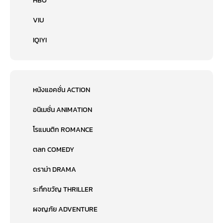
HBO
VIU
IQIYI
หนังแอคชั่น ACTION
อนิเมชั่น ANIMATION
โรแมนติก ROMANCE
ตลก COMEDY
ดราม่า DRAMA
ระทึกขวัญ THRILLER
ผจญภัย ADVENTURE