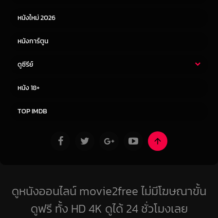
หนังใหม่ 2026
หนังการ์ตูน
ดูซีรีย์
ซีรี่ย์ไทย
ซีรีย์จีน
หนัง 18+
ซีรีย์ฝรั่ง
ซีรีย์เกาหลี
TOP IMDB
ดูหนังออนไลน์ movie2free ไม่มีโฆษณาขั้น
ดูฟรี ทั้ง HD 4K ดูได้ 24 ชั่วโมงเลย