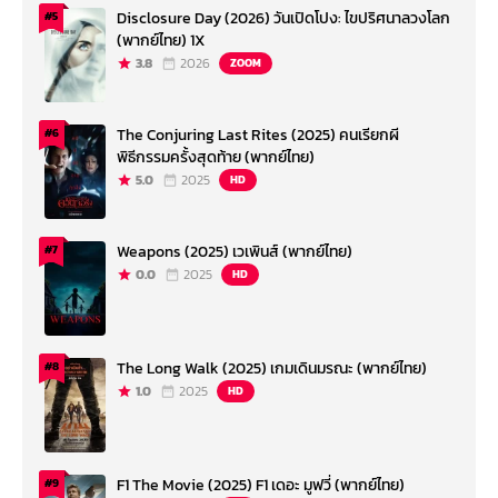
Disclosure Day (2026) วันเปิดโปง: ไขปริศนาลวงโลก
#5
(พากย์ไทย) 1X
3.8
2026
ZOOM
The Conjuring Last Rites (2025) คนเรียกผี
#6
พิธีกรรมครั้งสุดท้าย (พากย์ไทย)
5.0
2025
HD
Weapons (2025) เวเพินส์ (พากย์ไทย)
#7
0.0
2025
HD
The Long Walk (2025) เกมเดินมรณะ (พากย์ไทย)
#8
1.0
2025
HD
F1 The Movie (2025) F1 เดอะ มูฟวี่ (พากย์ไทย)
#9