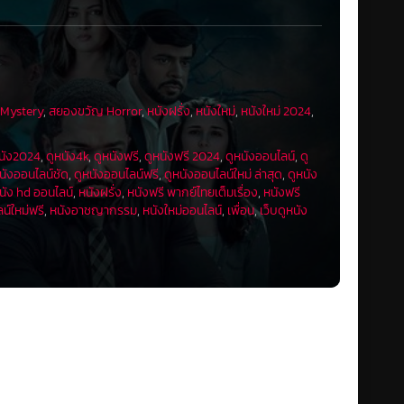
 Mystery
,
สยองขวัญ Horror
,
หนังฝรั่ง
,
หนังใหม่
,
หนังใหม่ 2024
,
หนัง2024
,
ดูหนัง4k
,
ดูหนังฟรี
,
ดูหนังฟรี 2024
,
ดูหนังออนไลน์
,
ดู
นังออนไลน์ชัด
,
ดูหนังออนไลน์ฟรี
,
ดูหนังออนไลน์ใหม่ ล่าสุด
,
ดูหนัง
นัง hd ออนไลน์
,
หนังฝรั่ง
,
หนังฟรี พากย์ไทยเต็มเรื่อง
,
หนังฟรี
น์ใหม่ฟรี
,
หนังอาชญากรรม
,
หนังใหม่ออนไลน์
,
เพื่อน
,
เว็บดูหนัง