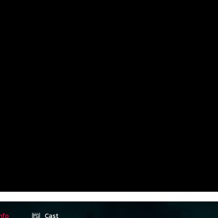
nfo
Cast