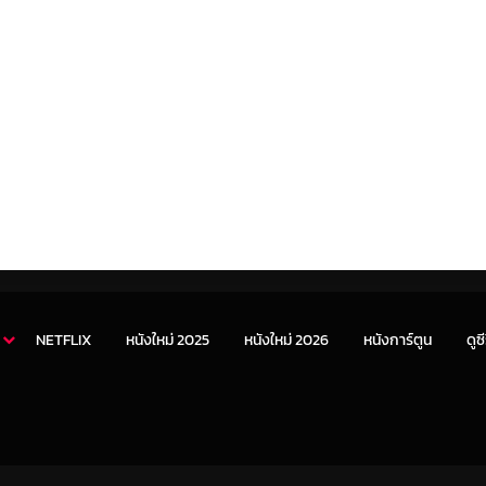
NETFLIX
หนังใหม่ 2025
หนังใหม่ 2026
หนังการ์ตูน
ดูซี