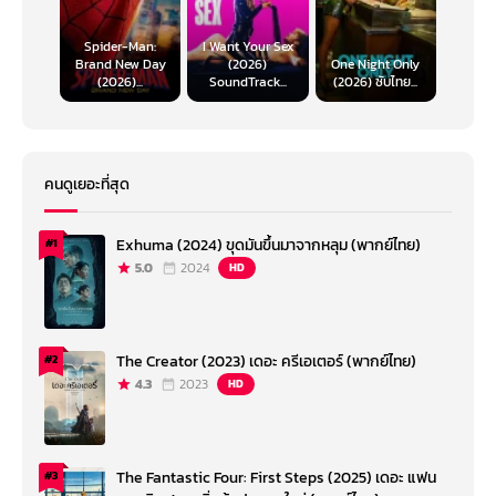
Spider-Man:
I Want Your Sex
Brand New Day
(2026)
One Night Only
(2026)...
SoundTrack...
(2026) ซับไทย...
คนดูเยอะที่สุด
Exhuma (2024) ขุดมันขึ้นมาจากหลุม (พากย์ไทย)
#1
5.0
2024
HD
The Creator (2023) เดอะ ครีเอเตอร์ (พากย์ไทย)
#2
4.3
2023
HD
The Fantastic Four: First Steps (2025) เดอะ แฟน
#3