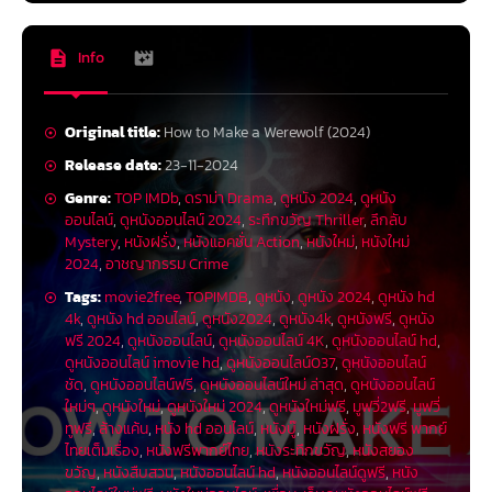
Info
Original title:
How to Make a Werewolf (2024)
Release date:
23-11-2024
Genre:
TOP IMDb
,
ดราม่า Drama
,
ดูหนัง 2024
,
ดูหนัง
ออนไลน์
,
ดูหนังออนไลน์ 2024
,
ระทึกขวัญ Thriller
,
ลึกลับ
Mystery
,
หนังฝรั่ง
,
หนังแอคชั่น Action
,
หนังใหม่
,
หนังใหม่
2024
,
อาชญากรรม Crime
Tags:
movie2free
,
TOPIMDB
,
ดูหนัง
,
ดูหนัง 2024
,
ดูหนัง hd
4k
,
ดูหนัง hd ออนไลน์
,
ดูหนัง2024
,
ดูหนัง4k
,
ดูหนังฟรี
,
ดูหนัง
ฟรี 2024
,
ดูหนังออนไลน์
,
ดูหนังออนไลน์ 4K
,
ดูหนังออนไลน์ hd
,
ดูหนังออนไลน์ imovie hd
,
ดูหนังออนไลน์037
,
ดูหนังออนไลน์
ชัด
,
ดูหนังออนไลน์ฟรี
,
ดูหนังออนไลน์ใหม่ ล่าสุด
,
ดูหนังออนไลน์
ใหม่ๆ
,
ดูหนังใหม่
,
ดูหนังใหม่ 2024
,
ดูหนังใหม่ฟรี
,
มูฟวี่2ฟรี
,
มูฟวี่
ทูฟรี
,
ล้างแค้น
,
หนัง hd ออนไลน์
,
หนังบู๊
,
หนังฝรั่ง
,
หนังฟรี พากย์
ไทยเต็มเรื่อง
,
หนังฟรีพากย์ไทย
,
หนังระทึกขวัญ
,
หนังสยอง
ขวัญ
,
หนังสืบสวน
,
หนังออนไลน์ hd
,
หนังออนไลน์ดูฟรี
,
หนัง