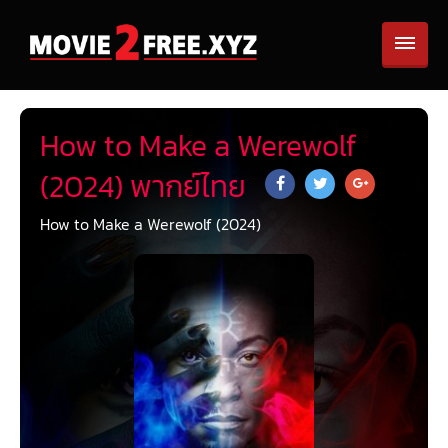
How to Make a Werewolf
(2024) พากย์ไทย
How to Make a Werewolf (2024)