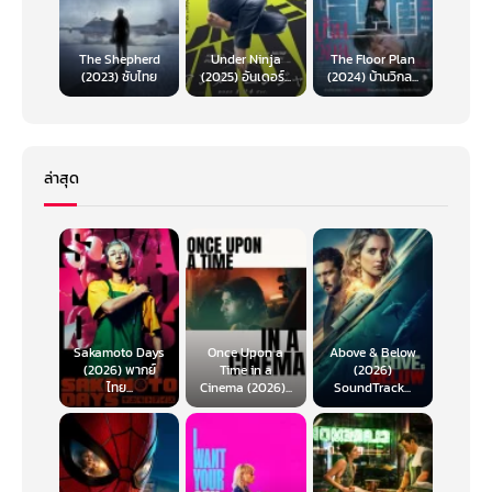
The Shepherd
Under Ninja
The Floor Plan
(2023) ซับไทย
(2025) อันเดอร์...
(2024) บ้านวิกล...
ล่าสุด
Sakamoto Days
Once Upon a
Above & Below
(2026) พากย์
Time in a
(2026)
ไทย...
Cinema (2026)...
SoundTrack...