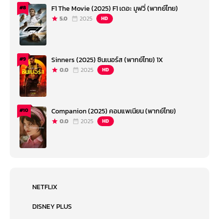
F1 The Movie (2025) F1 เดอะ มูฟวี่ (พากย์ไทย)
#8
5.0
2025
HD
Sinners (2025) ซินเนอร์ส (พากย์ไทย) 1X
#9
0.0
2025
HD
Companion (2025) คอมแพเนียน (พากย์ไทย)
#10
0.0
2025
HD
NETFLIX
DISNEY PLUS