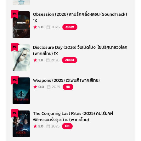
Obsession (2026) สาปรักคลั่งหลอน (SoundTrack)
#4
1X
5.0
2026
ZOOM
Disclosure Day (2026) วันเปิดโปง: ไขปริศนาลวงโลก
#5
(พากย์ไทย) 1X
3.8
2026
ZOOM
Weapons (2025) เวเพินส์ (พากย์ไทย)
#6
0.0
2025
HD
The Conjuring Last Rites (2025) คนเรียกผี
#7
พิธีกรรมครั้งสุดท้าย (พากย์ไทย)
5.0
2025
HD