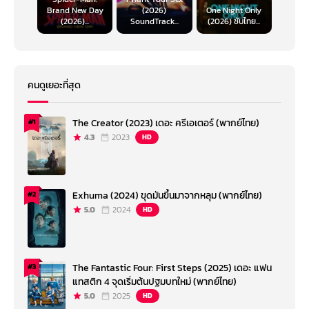
Brand New Day
(2026)
One Night Only
(2026)...
SoundTrack...
(2026) ซับไทย...
คนดูเยอะที่สุด
The Creator (2023) เดอะ ครีเอเตอร์ (พากย์ไทย)
#1
4.3
2023
HD
Exhuma (2024) ขุดมันขึ้นมาจากหลุม (พากย์ไทย)
#2
5.0
2024
HD
The Fantastic Four: First Steps (2025) เดอะ แฟน
#3
แทสติก 4 จุดเริ่มต้นปฐมบทใหม่ (พากย์ไทย)
5.0
2025
HD