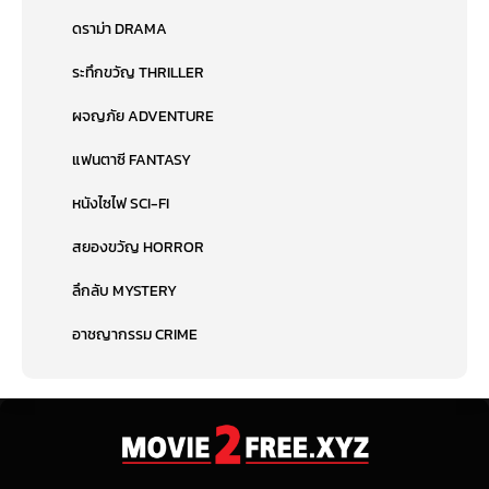
ดราม่า DRAMA
ระทึกขวัญ THRILLER
ผจญภัย ADVENTURE
แฟนตาซี FANTASY
หนังไซไฟ SCI-FI
สยองขวัญ HORROR
ลึกลับ MYSTERY
อาชญากรรม CRIME