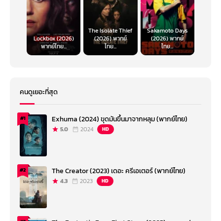
The Isolate Thief
Sakamoto Days
Lockbox (2026)
(2026) พากย์
(2026) พากย์
พากย์ไทย...
ไทย...
ไทย...
คนดูเยอะที่สุด
Exhuma (2024) ขุดมันขึ้นมาจากหลุม (พากย์ไทย)
#1
5.0
2024
HD
The Creator (2023) เดอะ ครีเอเตอร์ (พากย์ไทย)
#2
4.3
2023
HD