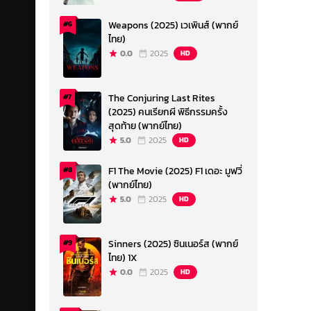
Weapons (2025) เวเพินส์ (พากย์
#6
ไทย)
0.0
2025
HD
The Conjuring Last Rites
#7
(2025) คนเรียกผี พิธีกรรมครั้ง
สุดท้าย (พากย์ไทย)
5.0
2025
HD
F1 The Movie (2025) F1 เดอะ มูฟวี่
#8
(พากย์ไทย)
5.0
2025
HD
Sinners (2025) ซินเนอร์ส (พากย์
#9
ไทย) 1X
0.0
2025
HD