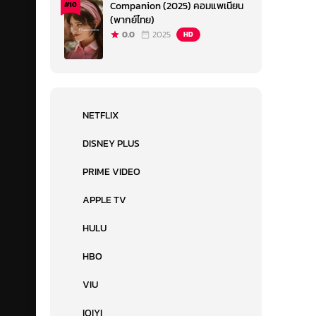
Companion (2025) คอมแพเนียน
#10
(พากย์ไทย)
0.0
2025
HD
NETFLIX
DISNEY PLUS
PRIME VIDEO
APPLE TV
HULU
HBO
VIU
IQIYI