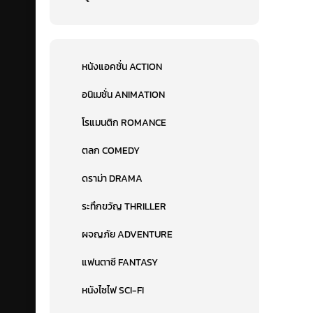
หนังแอคชั่น ACTION
อนิเมชั่น ANIMATION
โรแมนติก ROMANCE
ตลก COMEDY
ดราม่า DRAMA
ระทึกขวัญ THRILLER
ผจญภัย ADVENTURE
แฟนตาซี FANTASY
หนังไซไฟ SCI-FI