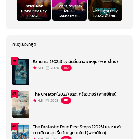
Spider-Man:
I Want Your Sex
Brand New Day
(2026)
One Night Only
(2026)...
SoundTrack...
(2026) ซับไทย...
คนดูเยอะที่สุด
Exhuma (2024) ขุดมันขึ้นมาจากหลุม (พากย์ไทย)
#1
5.0
2024
HD
The Creator (2023) เดอะ ครีเอเตอร์ (พากย์ไทย)
#2
4.3
2023
HD
The Fantastic Four: First Steps (2025) เดอะ แฟน
#3
แทสติก 4 จุดเริ่มต้นปฐมบทใหม่ (พากย์ไทย)