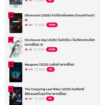
5.0
2025
HD
Obsession (2026) สาปรักคลั่งหลอน (SoundTrack)
#4
1X
5.0
2026
ZOOM
Disclosure Day (2026) วันเปิดโปง: ไขปริศนาลวงโลก
#5
(พากย์ไทย) 1X
3.8
2026
ZOOM
Weapons (2025) เวเพินส์ (พากย์ไทย)
#6
0.0
2025
HD
The Conjuring Last Rites (2025) คนเรียกผี
#7
พิธีกรรมครั้งสุดท้าย (พากย์ไทย)
5.0
2025
HD