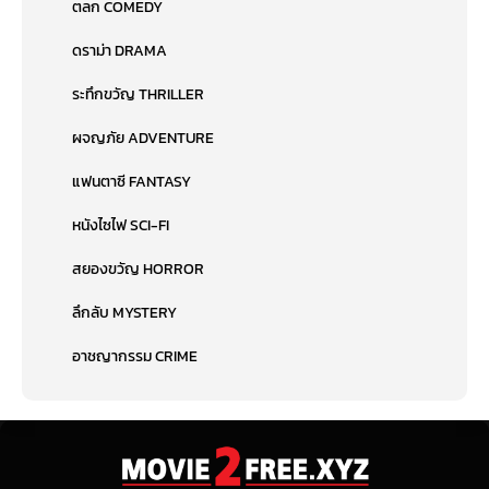
ตลก COMEDY
ดราม่า DRAMA
ระทึกขวัญ THRILLER
ผจญภัย ADVENTURE
แฟนตาซี FANTASY
หนังไซไฟ SCI-FI
สยองขวัญ HORROR
ลึกลับ MYSTERY
อาชญากรรม CRIME