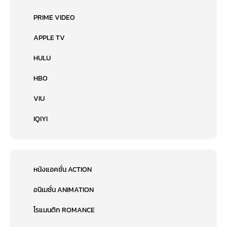
PRIME VIDEO
APPLE TV
HULU
HBO
VIU
IQIYI
หนังแอคชั่น ACTION
อนิเมชั่น ANIMATION
โรแมนติก ROMANCE