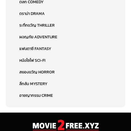
ตลก COMEDY
ดราม่า DRAMA
ระทึกขวัญ THRILLER
ผจญภัย ADVENTURE
แฟนตาซี FANTASY
หนังไซไฟ SCI-FI
สยองขวัญ HORROR
ลึกลับ MYSTERY
อาชญากรรม CRIME