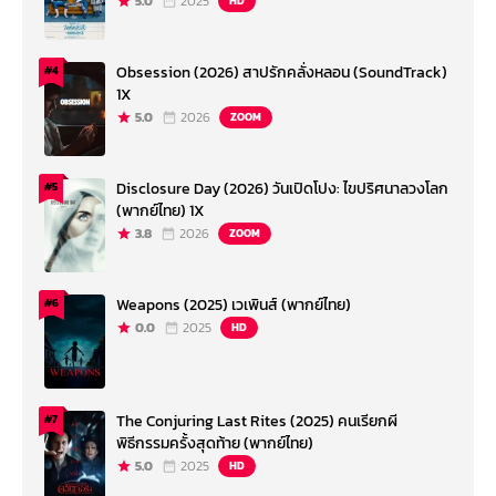
5.0
2025
HD
Obsession (2026) สาปรักคลั่งหลอน (SoundTrack)
#4
1X
5.0
2026
ZOOM
Disclosure Day (2026) วันเปิดโปง: ไขปริศนาลวงโลก
#5
(พากย์ไทย) 1X
3.8
2026
ZOOM
Weapons (2025) เวเพินส์ (พากย์ไทย)
#6
0.0
2025
HD
The Conjuring Last Rites (2025) คนเรียกผี
#7
พิธีกรรมครั้งสุดท้าย (พากย์ไทย)
5.0
2025
HD