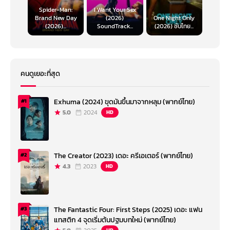
Spider-Man:
I Want Your Sex
Brand New Day
(2026)
One Night Only
(2026)...
SoundTrack...
(2026) ซับไทย...
คนดูเยอะที่สุด
Exhuma (2024) ขุดมันขึ้นมาจากหลุม (พากย์ไทย)
#1
5.0
2024
HD
The Creator (2023) เดอะ ครีเอเตอร์ (พากย์ไทย)
#2
4.3
2023
HD
The Fantastic Four: First Steps (2025) เดอะ แฟน
#3
แทสติก 4 จุดเริ่มต้นปฐมบทใหม่ (พากย์ไทย)