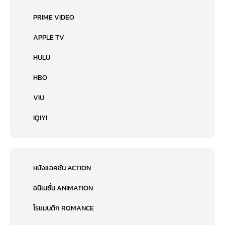
PRIME VIDEO
APPLE TV
HULU
HBO
VIU
IQIYI
หนังแอคชั่น ACTION
อนิเมชั่น ANIMATION
โรแมนติก ROMANCE