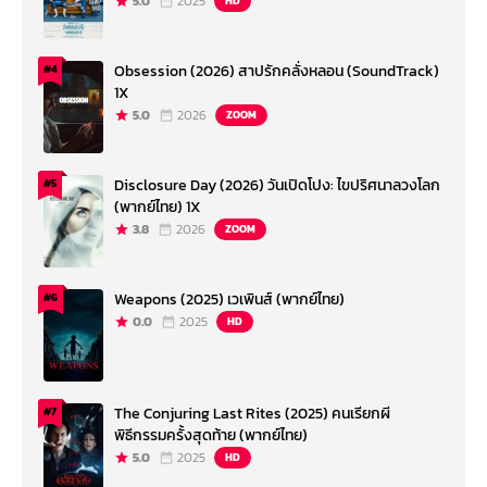
5.0
2025
HD
Obsession (2026) สาปรักคลั่งหลอน (SoundTrack)
#4
1X
5.0
2026
ZOOM
Disclosure Day (2026) วันเปิดโปง: ไขปริศนาลวงโลก
#5
(พากย์ไทย) 1X
3.8
2026
ZOOM
Weapons (2025) เวเพินส์ (พากย์ไทย)
#6
0.0
2025
HD
The Conjuring Last Rites (2025) คนเรียกผี
#7
พิธีกรรมครั้งสุดท้าย (พากย์ไทย)
5.0
2025
HD