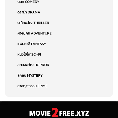
ตลก COMEDY
ดราม่า DRAMA
ระทึกขวัญ THRILLER
ผจญภัย ADVENTURE
แฟนตาซี FANTASY
หนังไซไฟ SCI-FI
สยองขวัญ HORROR
ลึกลับ MYSTERY
อาชญากรรม CRIME