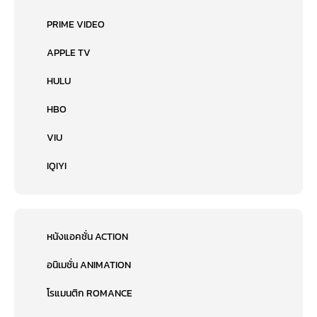
PRIME VIDEO
APPLE TV
HULU
HBO
VIU
IQIYI
หนังแอคชั่น ACTION
อนิเมชั่น ANIMATION
โรแมนติก ROMANCE