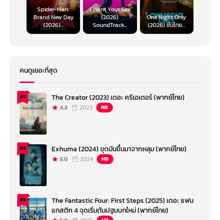
Spider-Man:
I Want Your Sex
Brand New Day
(2026)
One Night Only
(2026)...
SoundTrack...
(2026) ซับไทย...
คนดูเยอะที่สุด
The Creator (2023) เดอะ ครีเอเตอร์ (พากย์ไทย)
#1
4.3
2023
HD
Exhuma (2024) ขุดมันขึ้นมาจากหลุม (พากย์ไทย)
#2
5.0
2024
HD
The Fantastic Four: First Steps (2025) เดอะ แฟน
#3
แทสติก 4 จุดเริ่มต้นปฐมบทใหม่ (พากย์ไทย)