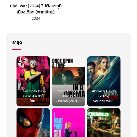
Civil War (2024) วิบัติสมรภูมิ
เมืองเดือด (พากย์ไทย)
2024
ล่าสุด
Sakamoto Days
Once Upon a
Above & Below
(2026) พากย์
Time in a
(2026)
ไทย...
Cinema (2026)...
SoundTrack...