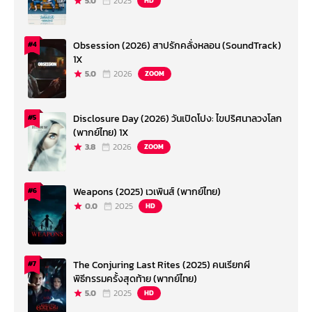
5.0
2025
HD
Obsession (2026) สาปรักคลั่งหลอน (SoundTrack)
#4
1X
5.0
2026
ZOOM
Disclosure Day (2026) วันเปิดโปง: ไขปริศนาลวงโลก
#5
(พากย์ไทย) 1X
3.8
2026
ZOOM
Weapons (2025) เวเพินส์ (พากย์ไทย)
#6
0.0
2025
HD
The Conjuring Last Rites (2025) คนเรียกผี
#7
พิธีกรรมครั้งสุดท้าย (พากย์ไทย)
5.0
2025
HD