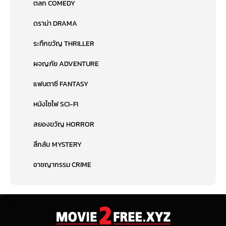
ตลก COMEDY
ดราม่า DRAMA
ระทึกขวัญ THRILLER
ผจญภัย ADVENTURE
แฟนตาซี FANTASY
หนังไซไฟ SCI-FI
สยองขวัญ HORROR
ลึกลับ MYSTERY
อาชญากรรม CRIME