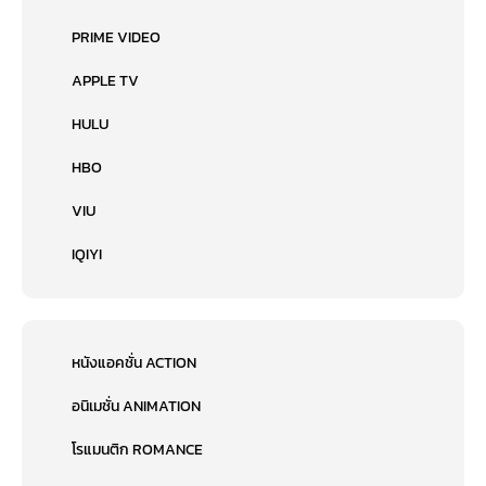
PRIME VIDEO
APPLE TV
HULU
HBO
VIU
IQIYI
หนังแอคชั่น ACTION
อนิเมชั่น ANIMATION
โรแมนติก ROMANCE