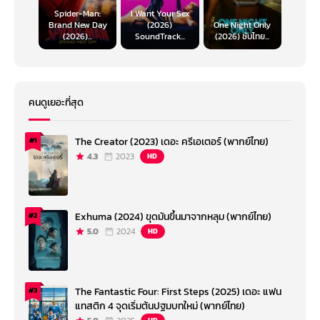
Spider-Man:
I Want Your Sex
Brand New Day
(2026)
One Night Only
(2026)...
SoundTrack...
(2026) ซับไทย...
คนดูเยอะที่สุด
The Creator (2023) เดอะ ครีเอเตอร์ (พากย์ไทย)
#1
4.3
2023
HD
Exhuma (2024) ขุดมันขึ้นมาจากหลุม (พากย์ไทย)
#2
5.0
2024
HD
The Fantastic Four: First Steps (2025) เดอะ แฟน
#3
แทสติก 4 จุดเริ่มต้นปฐมบทใหม่ (พากย์ไทย)