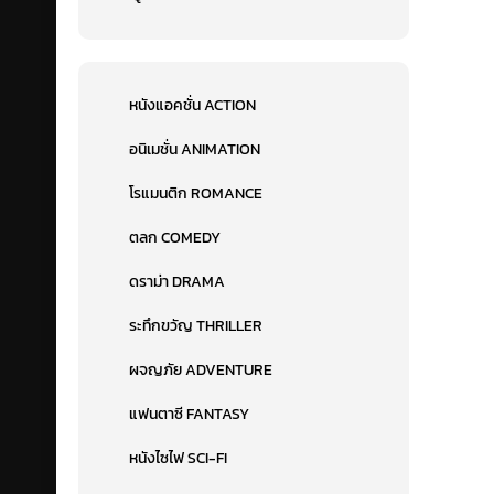
หนังแอคชั่น ACTION
อนิเมชั่น ANIMATION
โรแมนติก ROMANCE
ตลก COMEDY
ดราม่า DRAMA
ระทึกขวัญ THRILLER
ผจญภัย ADVENTURE
แฟนตาซี FANTASY
หนังไซไฟ SCI-FI