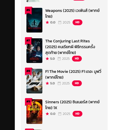
Weapons (2025) เวเพินส์ (พากย์
#6
ไทย)
0.0
2025
HD
The Conjuring Last Rites
#7
(2025) คนเรียกผี พิธีกรรมครั้ง
สุดท้าย (พากย์ไทย)
5.0
2025
HD
F1 The Movie (2025) F1 เดอะ มูฟวี่
#8
(พากย์ไทย)
5.0
2025
HD
Sinners (2025) ซินเนอร์ส (พากย์
#9
ไทย) 1X
0.0
2025
HD