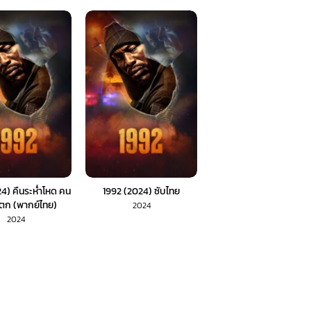
4) คืนระห่ำโหด คน
1992 (2024) ซับไทย
แตก (พากย์ไทย)
2024
2024