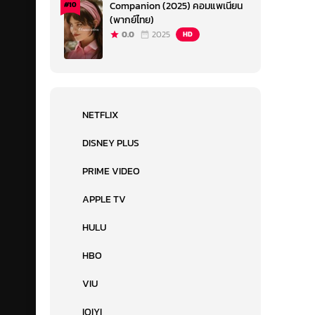
Companion (2025) คอมแพเนียน
#10
(พากย์ไทย)
0.0
2025
HD
NETFLIX
DISNEY PLUS
PRIME VIDEO
APPLE TV
HULU
HBO
VIU
IQIYI