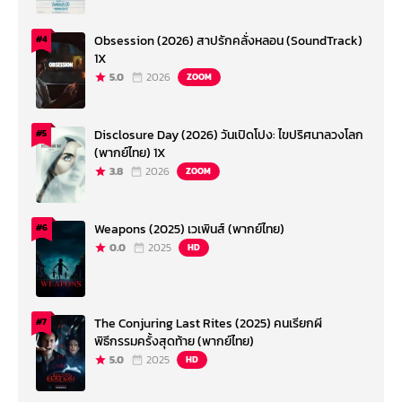
Obsession (2026) สาปรักคลั่งหลอน (SoundTrack)
#4
1X
5.0
2026
ZOOM
Disclosure Day (2026) วันเปิดโปง: ไขปริศนาลวงโลก
#5
(พากย์ไทย) 1X
3.8
2026
ZOOM
Weapons (2025) เวเพินส์ (พากย์ไทย)
#6
0.0
2025
HD
The Conjuring Last Rites (2025) คนเรียกผี
#7
พิธีกรรมครั้งสุดท้าย (พากย์ไทย)
5.0
2025
HD