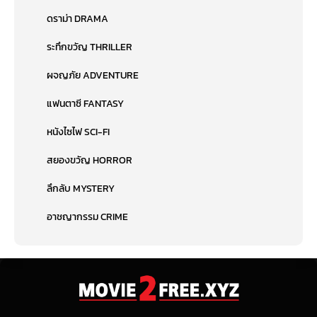
ดราม่า DRAMA
ระทึกขวัญ THRILLER
ผจญภัย ADVENTURE
แฟนตาซี FANTASY
หนังไซไฟ SCI-FI
สยองขวัญ HORROR
ลึกลับ MYSTERY
อาชญากรรม CRIME