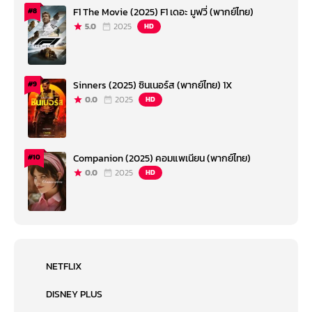
F1 The Movie (2025) F1 เดอะ มูฟวี่ (พากย์ไทย)
#8
5.0
2025
HD
Sinners (2025) ซินเนอร์ส (พากย์ไทย) 1X
#9
0.0
2025
HD
Companion (2025) คอมแพเนียน (พากย์ไทย)
#10
0.0
2025
HD
NETFLIX
DISNEY PLUS