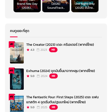
Brand New Day
(2026)
One Night Only
(2026)...
SoundTrack...
(2026) ซับไทย...
คนดูเยอะที่สุด
The Creator (2023) เดอะ ครีเอเตอร์ (พากย์ไทย)
#1
4.3
2023
HD
Exhuma (2024) ขุดมันขึ้นมาจากหลุม (พากย์ไทย)
#2
5.0
2024
HD
The Fantastic Four: First Steps (2025) เดอะ แฟน
#3
แทสติก 4 จุดเริ่มต้นปฐมบทใหม่ (พากย์ไทย)
5.0
2025
HD