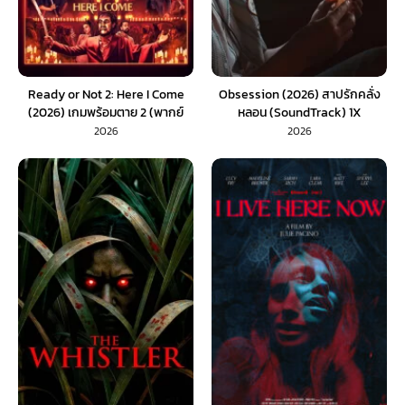
Ready or Not 2: Here I Come
Obsession (2026) สาปรักคลั่ง
(2026) เกมพร้อมตาย 2 (พากย์
หลอน (SoundTrack) 1X
ไทย)
2026
2026