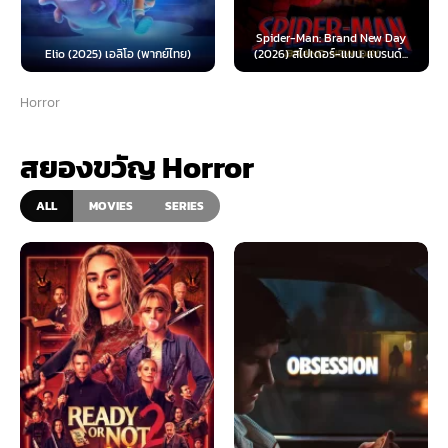
Spider-Man: Brand New Day
Elio (2025) เอลิโอ (พากย์ไทย)
(2026) สไปเดอร์-แมน: แบรนด์...
Horror
สยองขวัญ Horror
ALL
MOVIES
SERIES