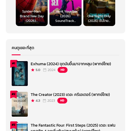
Spider-Man:
I Want Your Sex
Brand New Day
(2026)
One Night Only
(2026)...
SoundTrack...
(2026) ซับไทย...
คนดูเยอะที่สุด
Exhuma (2024) ขุดมันขึ้นมาจากหลุม (พากย์ไทย)
#1
5.0
2024
HD
The Creator (2023) เดอะ ครีเอเตอร์ (พากย์ไทย)
#2
4.3
2023
HD
The Fantastic Four: First Steps (2025) เดอะ แฟน
#3