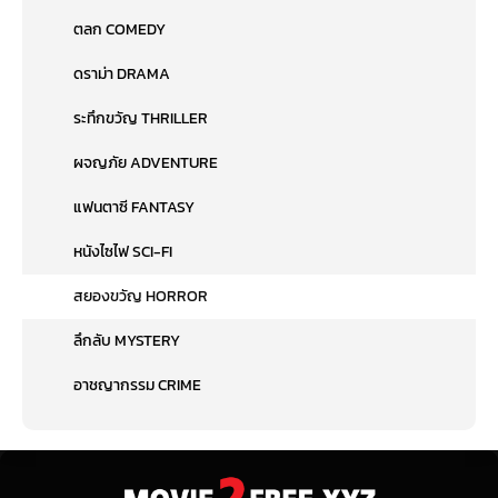
ตลก COMEDY
ดราม่า DRAMA
ระทึกขวัญ THRILLER
ผจญภัย ADVENTURE
แฟนตาซี FANTASY
หนังไซไฟ SCI-FI
สยองขวัญ HORROR
ลึกลับ MYSTERY
อาชญากรรม CRIME