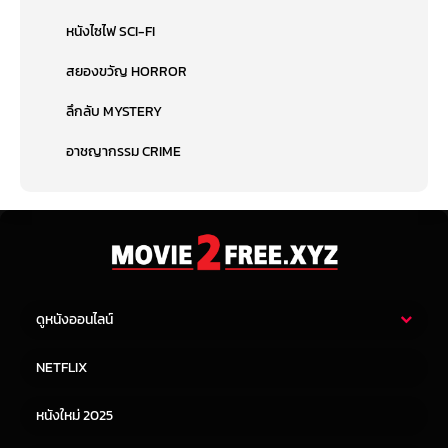
หนังไซไฟ SCI-FI
สยองขวัญ HORROR
ลึกลับ MYSTERY
อาชญากรรม CRIME
ดูหนังออนไลน์
หนังไทย
หนังฝรั่ง
NETFLIX
หนังเอเชีย
หนังเกาหลี
หนังใหม่ 2025
หนังจีน
หนังญี่ปุ่น