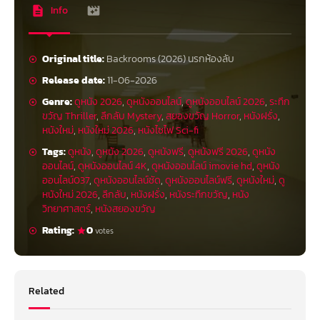
Info
Original title:
Backrooms (2026) นรกห้องลับ
Release date:
11-06-2026
Genre:
ดูหนัง 2026
,
ดูหนังออนไลน์
,
ดูหนังออนไลน์ 2026
,
ระทึก
ขวัญ Thriller
,
ลึกลับ Mystery
,
สยองขวัญ Horror
,
หนังฝรั่ง
,
หนังใหม่
,
หนังใหม่ 2026
,
หนังไซไฟ Sci-fi
Tags:
ดูหนัง
,
ดูหนัง 2026
,
ดูหนังฟรี
,
ดูหนังฟรี 2026
,
ดูหนัง
ออนไลน์
,
ดูหนังออนไลน์ 4K
,
ดูหนังออนไลน์ imovie hd
,
ดูหนัง
ออนไลน์037
,
ดูหนังออนไลน์ชัด
,
ดูหนังออนไลน์ฟรี
,
ดูหนังใหม่
,
ดู
หนังใหม่ 2026
,
ลึกลับ
,
หนังฝรั่ง
,
หนังระทึกขวัญ
,
หนัง
วิทยาศาสตร์
,
หนังสยองขวัญ
Rating:
0
votes
Related