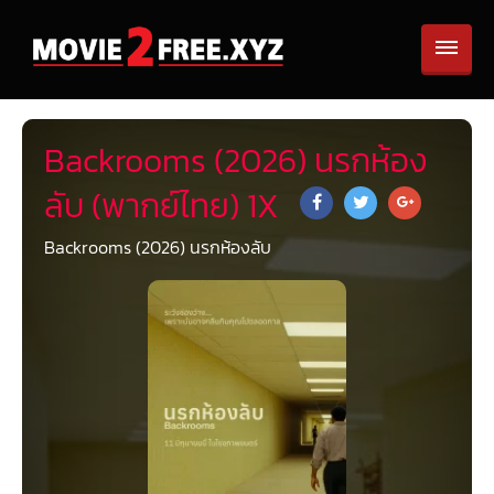
Backrooms (2026) นรกห้อง
ลับ (พากย์ไทย) 1X
Backrooms (2026) นรกห้องลับ