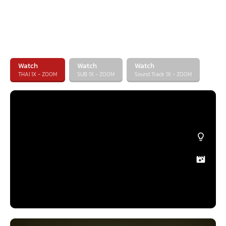
Watch
Watch
Watch
THAI 1X - ZOOM
SUB 1X - ZOOM
Sound Track 1X - ZOOM