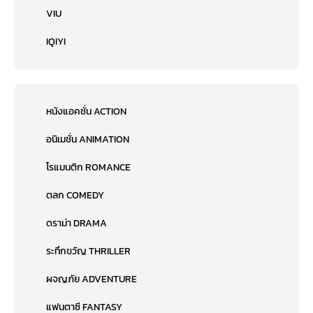
VIU
IQIYI
หนังแอคชั่น ACTION
อนิเมชั่น ANIMATION
โรแมนติก ROMANCE
ตลก COMEDY
ดราม่า DRAMA
ระทึกขวัญ THRILLER
ผจญภัย ADVENTURE
แฟนตาซี FANTASY