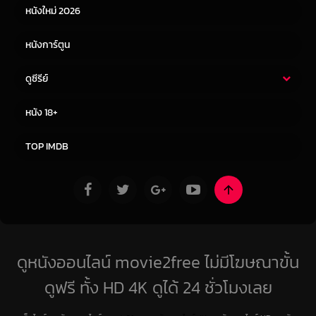
หนังใหม่ 2026
หนังการ์ตูน
ดูซีรีย์
ซีรี่ย์ไทย
ซีรีย์จีน
หนัง 18+
ซีรีย์ฝรั่ง
ซีรีย์เกาหลี
TOP IMDB
ดูหนังออนไลน์ movie2free ไม่มีโฆษณาขั้น
ดูฟรี ทั้ง HD 4K ดูได้ 24 ชั่วโมงเลย