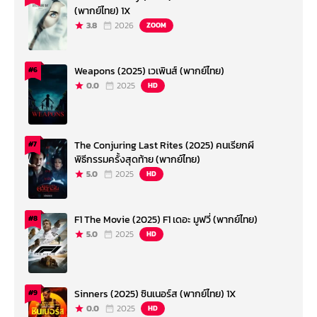
(พากย์ไทย) 1X
3.8
2026
ZOOM
Weapons (2025) เวเพินส์ (พากย์ไทย)
#6
0.0
2025
HD
The Conjuring Last Rites (2025) คนเรียกผี
#7
พิธีกรรมครั้งสุดท้าย (พากย์ไทย)
5.0
2025
HD
F1 The Movie (2025) F1 เดอะ มูฟวี่ (พากย์ไทย)
#8
5.0
2025
HD
Sinners (2025) ซินเนอร์ส (พากย์ไทย) 1X
#9
0.0
2025
HD