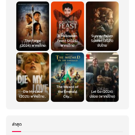
A Halloween
Sunray Fallen
The Forge
Feast (2024)
Soldier (2025)
(2024) พากย์ไทย
พากย์ไทย
ซับไทย
The Wizard of
Die My Love
the Emerald
Let Go (2024)
(2025) พากย์ไทย...
City,...
ปล่อย (พากย์ไทย)
ล่าสุด