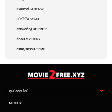
แฟนตาซี FANTASY
หนังไซไฟ SCI-FI
สยองขวัญ HORROR
ลึกลับ MYSTERY
อาชญากรรม CRIME
ดูหนังออนไลน์
หนังไทย
หนังฝรั่ง
NETFLIX
หนังเอเชีย
หนังเกาหลี