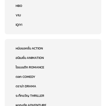
HBO
VIU
IQIYI
หนังแอคชั่น ACTION
อนิเมชั่น ANIMATION
โรแมนติก ROMANCE
ตลก COMEDY
ดราม่า DRAMA
ระทึกขวัญ THRILLER
ผจญภัย ADVENTURE