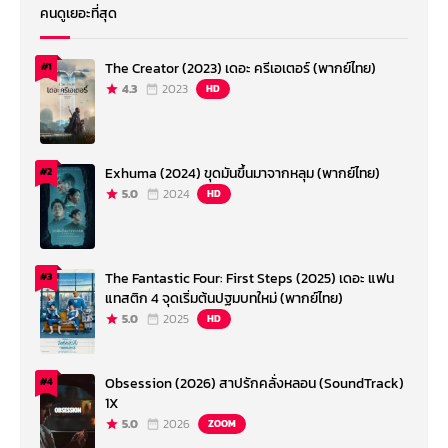
คนดูเยอะที่สุด
The Creator (2023) เดอะ ครีเอเตอร์ (พากย์ไทย)
#1
4.3
2023
HD
Exhuma (2024) ขุดมันขึ้นมาจากหลุม (พากย์ไทย)
#2
5.0
2024
HD
The Fantastic Four: First Steps (2025) เดอะ แฟน
#3
แทสติก 4 จุดเริ่มต้นปฐมบทใหม่ (พากย์ไทย)
5.0
2025
HD
Obsession (2026) สาปรักคลั่งหลอน (SoundTrack)
#4
1X
5.0
2026
ZOOM