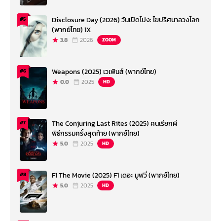
Disclosure Day (2026) วันเปิดโปง: ไขปริศนาลวงโลก
#5
(พากย์ไทย) 1X
3.8
2026
ZOOM
Weapons (2025) เวเพินส์ (พากย์ไทย)
#6
0.0
2025
HD
The Conjuring Last Rites (2025) คนเรียกผี
#7
พิธีกรรมครั้งสุดท้าย (พากย์ไทย)
5.0
2025
HD
F1 The Movie (2025) F1 เดอะ มูฟวี่ (พากย์ไทย)
#8
5.0
2025
HD