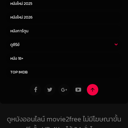
หนังใหม่ 2025
หนังจีน
หนังญี่ปุ่น
หนังใหม่ 2026
หนังการ์ตูน
ดูซีรีย์
ซีรี่ย์ไทย
ซีรีย์จีน
หนัง 18+
ซีรีย์ฝรั่ง
ซีรีย์เกาหลี
TOP IMDB
ดูหนังออนไลน์ movie2free ไม่มีโฆษณาขั้น