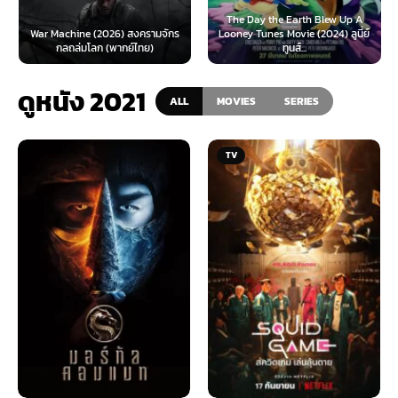
The Day the Earth Blew Up A
War Machine (2026) สงครามจักร
Looney Tunes Movie (2024) ลูนี่ย์
กลถล่มโลก (พากย์ไทย)
ทูนส์...
ดูหนัง 2021
ALL
MOVIES
SERIES
TV