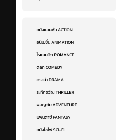
หนังแอคชั่น ACTION
อนิเมชั่น ANIMATION
โรแมนติก ROMANCE
ตลก COMEDY
ดราม่า DRAMA
ระทึกขวัญ THRILLER
ผจญภัย ADVENTURE
แฟนตาซี FANTASY
หนังไซไฟ SCI-FI