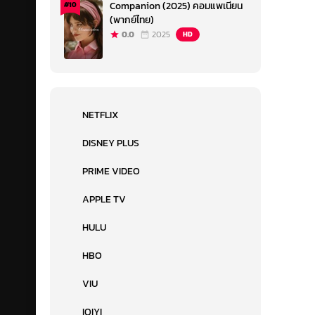
Companion (2025) คอมแพเนียน
#10
(พากย์ไทย)
0.0
2025
HD
NETFLIX
DISNEY PLUS
PRIME VIDEO
APPLE TV
HULU
HBO
VIU
IQIYI