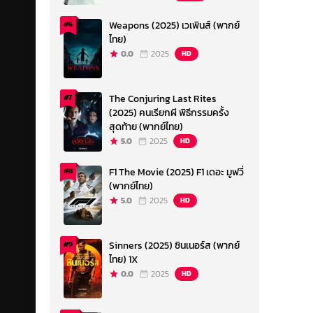
Weapons (2025) เวเพินส์ (พากย์
#6
ไทย)
0.0
2025
HD
The Conjuring Last Rites
#7
(2025) คนเรียกผี พิธีกรรมครั้ง
สุดท้าย (พากย์ไทย)
5.0
2025
HD
F1 The Movie (2025) F1 เดอะ มูฟวี่
#8
(พากย์ไทย)
5.0
2025
HD
Sinners (2025) ซินเนอร์ส (พากย์
#9
ไทย) 1X
0.0
2025
HD