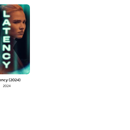
ency (2024)
2024