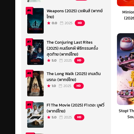
Weapons (2025) เวเพินส์ (พากย์
#6
Minio
ไทย)
(2026
0.0
2025
HD
The Conjuring Last Rites
#7
(2025) คนเรียกผี พิธีกรรมครั้ง
สุดท้าย (พากย์ไทย)
5.0
2025
HD
The Long Walk (2025) เกมเดิน
#8
มรณะ (พากย์ไทย)
1.0
2025
HD
F1 The Movie (2025) F1 เดอะ มูฟวี่
#9
Stop! Th
(พากย์ไทย)
Sou
5.0
2025
HD