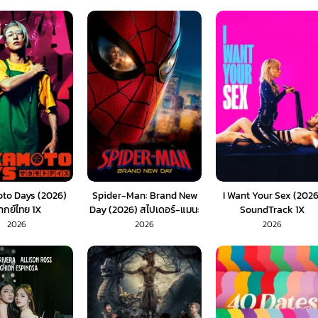
to Days (2026)
Spider-Man: Brand New
I Want Your Sex (2026
ากย์ไทย 1X
Day (2026) สไปเดอร์-แมน:
SoundTrack 1X
แบรนด์ นิว เดย์ (พากย์ไทย)
2026
2026
2026
1X