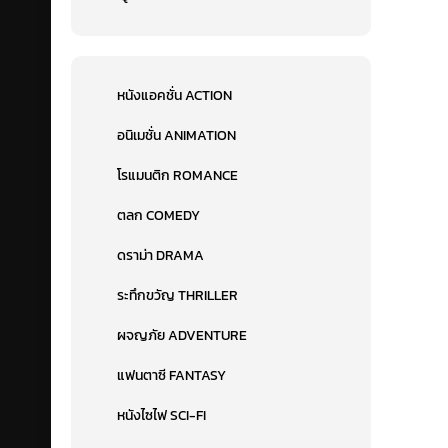
หนังแอคชั่น ACTION
อนิเมชั่น ANIMATION
โรแมนติก ROMANCE
ตลก COMEDY
ดราม่า DRAMA
ระทึกขวัญ THRILLER
ผจญภัย ADVENTURE
แฟนตาซี FANTASY
หนังไซไฟ SCI-FI