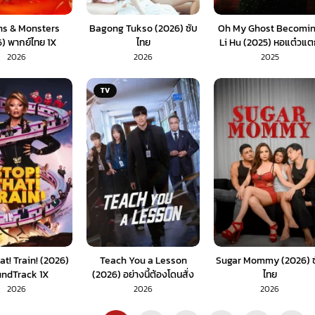
ns & Monsters
Bagong Tukso (2026) ซับ
Oh My Ghost Becomi
) พากย์ไทย 1X
ไทย
Li Hu (2025) หอแต๋วแ
แหกหลีหู
2026
2026
2025
TV
at! Train! (2026)
Teach You a Lesson
Sugar Mommy (2026) ซ
ndTrack 1X
(2026) อย่างนี้ต้องโดนสั่ง
ไทย
สอน (พากย์ไทย) EP.1-10
2026
2026
2026