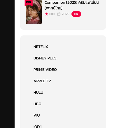
Companion (2025) คอมแพเนียน
#10
(พากย์ไทย)
0.0
2025
HD
NETFLIX
DISNEY PLUS
PRIME VIDEO
APPLE TV
HULU
HBO
VIU
IQIYI