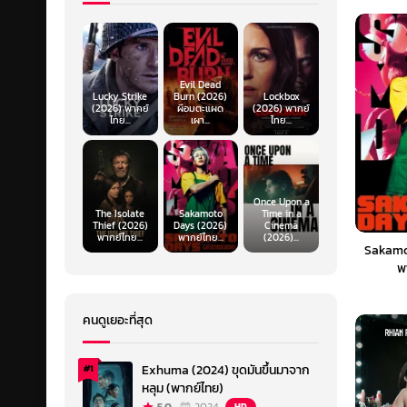
Evil Dead
Lucky Strike
Burn (2026)
Lockbox
(2026) พากย์
ผีอมตะแผด
(2026) พากย์
ไทย...
เผา...
ไทย...
Once Upon a
The Isolate
Sakamoto
Time in a
Thief (2026)
Days (2026)
Cinema
พากย์ไทย...
พากย์ไทย...
(2026)...
Sakamo
พ
คนดูเยอะที่สุด
Exhuma (2024) ขุดมันขึ้นมาจาก
#1
หลุม (พากย์ไทย)
HD