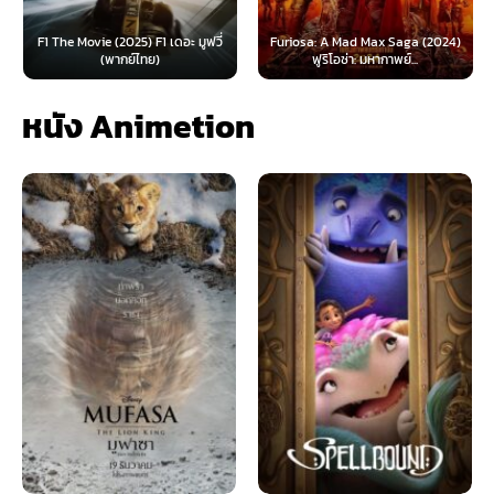
F1 The Movie (2025) F1 เดอะ มูฟวี่
Furiosa: A Mad Max Saga (2024)
(พากย์ไทย)
ฟูริโอซ่า: มหากาพย์...
หนัง Animetion