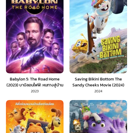
Babylon 5: The Road Home
Saving Bikini Bottom The
(2023) บาบิลอนไฟฟ์: หนทางสู่บ้าน
Sandy Cheeks Movie (2024)
(ซับไทย)
เราต้องปกป้องบิกินี่บอททอม แซน
2023
2024
ดี้ ชีคส์ออกโรง