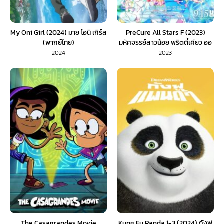
My Oni Girl (2024) มาย โอนิ เกิร์ล
PreCure All Stars F (2023)
(พากย์ไทย)
มหัศจรรย์สาวน้อย พริตตี้เคียว ออ
ลสตาร์ เอฟ (พากย์ไทย)
2024
2023
The Casagrandes Movie
Kung Fu Panda 1-3 (2024) กังฟู