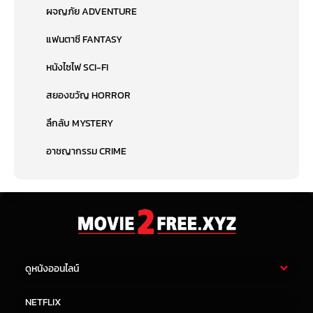
ผจญภัย ADVENTURE
แฟนตาซี FANTASY
หนังไซไฟ SCI-FI
สยองขวัญ HORROR
ลึกลับ MYSTERY
อาชญากรรม CRIME
ดูหนังออนไลน์
หนังไทย
หนังฝรั่ง
NETFLIX