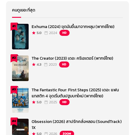
คนดูเยอะที่สุด
Exhuma (2024) ขุดมันขึ้นมาจากหลุม (พากย์ไทย)
#1
5.0
2024
HD
The Creator (2023) เดอะ ครีเอเตอร์ (พากย์ไทย)
#2
4.3
2023
HD
The Fantastic Four: First Steps (2025) เดอะ แฟน
#3
แทสติก 4 จุดเริ่มต้นปฐมบทใหม่ (พากย์ไทย)
5.0
2025
HD
Obsession (2026) สาปรักคลั่งหลอน (SoundTrack)
#4
1X
5.0
2026
ZOOM