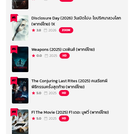
Disclosure Day (2026) วันเปิดโปง: ไขปริศนาลวงโลก
#5
(พากย์ไทย) 1X
3.8
2026
ZOOM
Weapons (2025) เวเพินส์ (พากย์ไทย)
#6
0.0
2025
HD
The Conjuring Last Rites (2025) คนเรียกผี
#7
พิธีกรรมครั้งสุดท้าย (พากย์ไทย)
5.0
2025
HD
F1 The Movie (2025) F1 เดอะ มูฟวี่ (พากย์ไทย)
#8
5.0
2025
HD