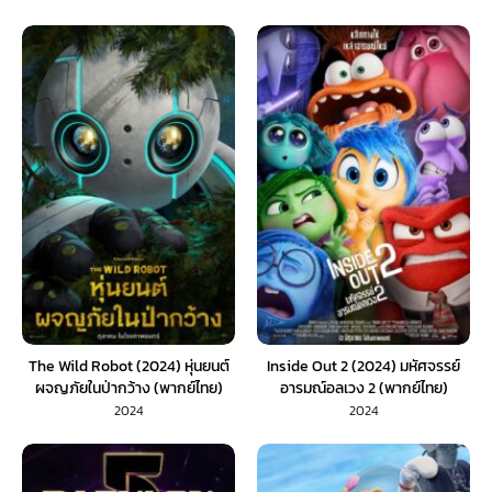
The Wild Robot (2024) หุ่นยนต์
Inside Out 2 (2024) มหัศจรรย์
ผจญภัยในป่ากว้าง (พากย์ไทย)
อารมณ์อลเวง 2 (พากย์ไทย)
2024
2024