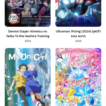
Demon Slayer: Kimetsu no
Ultraman: Rising (2024) อุลตร้า
Yaiba To the Hashira Training
แมน: ผงาด
(2024) ดาบพิฆาตอสูร เดอะมูฟวี่
2024
2024
ปาฏิหาริย์แห่งสายสัมพันธ์ สู่การสั่ง
สอนของเสาหลัก