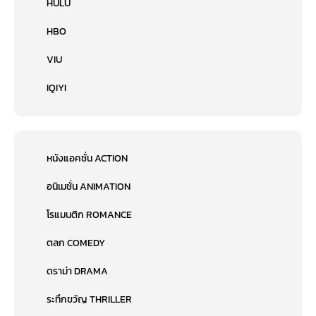
HULU
HBO
VIU
IQIYI
หนังแอคชั่น ACTION
อนิเมชั่น ANIMATION
โรแมนติก ROMANCE
ตลก COMEDY
ดราม่า DRAMA
ระทึกขวัญ THRILLER