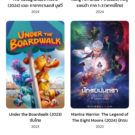
(2024) เดอะ คาซากรานเดส์ มูฟวี่
แพนด้า ภาค 1-3 (พากย์ไทย)
(พากย์ไทย)
2024
2024
Under the Boardwalk (2023)
Mantra Warrior: The Legend of
ซับไทย
The Eight Moons (2024) นักรบ
มนตรา: ตำนานแปดดวงจันทร์
2023
2023