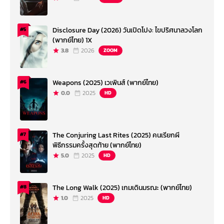
Disclosure Day (2026) วันเปิดโปง: ไขปริศนาลวงโลก
#5
(พากย์ไทย) 1X
3.8
2026
ZOOM
Weapons (2025) เวเพินส์ (พากย์ไทย)
#6
0.0
2025
HD
The Conjuring Last Rites (2025) คนเรียกผี
#7
พิธีกรรมครั้งสุดท้าย (พากย์ไทย)
5.0
2025
HD
The Long Walk (2025) เกมเดินมรณะ (พากย์ไทย)
#8
1.0
2025
HD