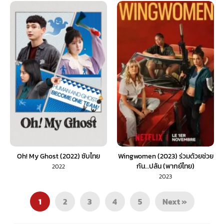
Oh! My Ghost (2022) ซับไทย
Wingwomen (2023) ร่วมด้วยช่วย
กัน…ปล้น (พากย์ไทย)
2022
2023
1
2
3
4
5
Next »