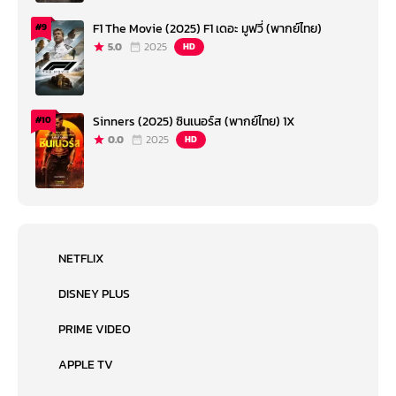
F1 The Movie (2025) F1 เดอะ มูฟวี่ (พากย์ไทย)
#9
5.0
2025
HD
Sinners (2025) ซินเนอร์ส (พากย์ไทย) 1X
#10
0.0
2025
HD
NETFLIX
DISNEY PLUS
PRIME VIDEO
APPLE TV