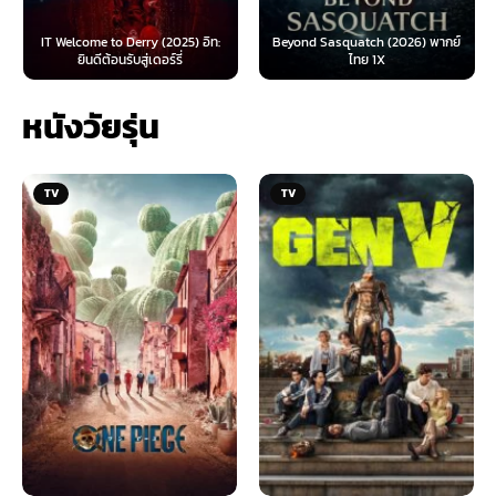
IT Welcome to Derry (2025) อิท:
Beyond Sasquatch (2026) พากย์
ยินดีต้อนรับสู่เดอร์รี่
ไทย 1X
หนังวัยรุ่น
TV
TV