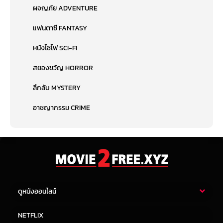
ผจญภัย ADVENTURE
แฟนตาซี FANTASY
หนังไซไฟ SCI-FI
สยองขวัญ HORROR
ลึกลับ MYSTERY
อาชญากรรม CRIME
ดูหนังออนไลน์
หนังไทย
หนังฝรั่ง
NETFLIX