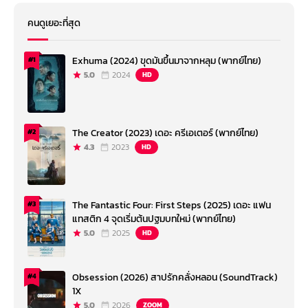
คนดูเยอะที่สุด
Exhuma (2024) ขุดมันขึ้นมาจากหลุม (พากย์ไทย)
#1
5.0
2024
HD
The Creator (2023) เดอะ ครีเอเตอร์ (พากย์ไทย)
#2
4.3
2023
HD
The Fantastic Four: First Steps (2025) เดอะ แฟน
#3
แทสติก 4 จุดเริ่มต้นปฐมบทใหม่ (พากย์ไทย)
5.0
2025
HD
Obsession (2026) สาปรักคลั่งหลอน (SoundTrack)
#4
1X
5.0
2026
ZOOM