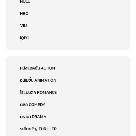
HULU
HBO
VIU
IQIYI
หนังแอคชั่น ACTION
อนิเมชั่น ANIMATION
โรแมนติก ROMANCE
ตลก COMEDY
ดราม่า DRAMA
ระทึกขวัญ THRILLER