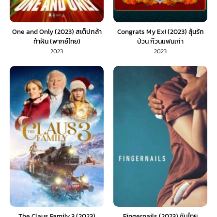
One and Only (2023) สเต็ปกล้า
Congrats My Ex! (2023) ลุ้นรัก
ท้าฝัน (พากย์ไทย)
ป่วน ก๊วนแฟนเก่า
2023
2023
The Claus Family 3 (2023)
Fingernails (2023) ซับไทย