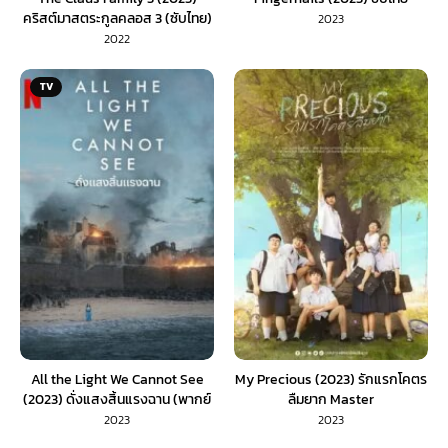
คริสต์มาสตระกูลคลอส 3 (ซับไทย)
2023
2022
TV
All the Light We Cannot See
My Precious (2023) รักแรกโคตร
(2023) ดั่งแสงสิ้นแรงฉาน (พากย์
ลืมยาก Master
ไทย)
2023
2023