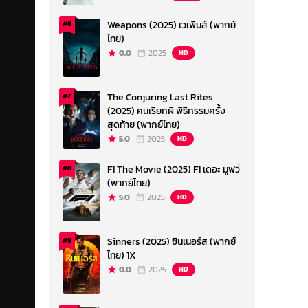
Weapons (2025) เวเพินส์ (พากย์
#6
ไทย)
0.0
2025
HD
The Conjuring Last Rites
#7
(2025) คนเรียกผี พิธีกรรมครั้ง
สุดท้าย (พากย์ไทย)
5.0
2025
HD
F1 The Movie (2025) F1 เดอะ มูฟวี่
#8
(พากย์ไทย)
5.0
2025
HD
Sinners (2025) ซินเนอร์ส (พากย์
#9
ไทย) 1X
0.0
2025
HD