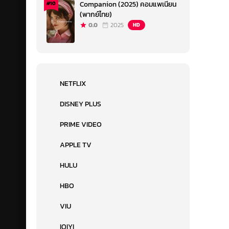
Companion (2025) คอมแพเนียน
#10
(พากย์ไทย)
0.0
2025
HD
NETFLIX
DISNEY PLUS
PRIME VIDEO
APPLE TV
HULU
HBO
VIU
IQIYI