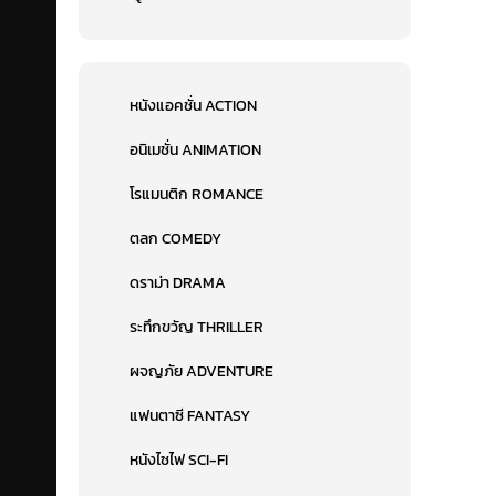
หนังแอคชั่น ACTION
อนิเมชั่น ANIMATION
โรแมนติก ROMANCE
ตลก COMEDY
ดราม่า DRAMA
ระทึกขวัญ THRILLER
ผจญภัย ADVENTURE
แฟนตาซี FANTASY
หนังไซไฟ SCI-FI