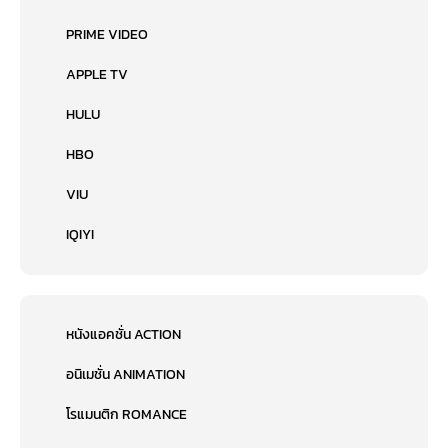
PRIME VIDEO
APPLE TV
HULU
HBO
VIU
IQIYI
หนังแอคชั่น ACTION
อนิเมชั่น ANIMATION
โรแมนติก ROMANCE