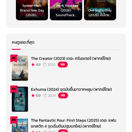
Spider-Man:
I Want Your Sex
Brand New Day
(2026)
One Night Only
(2026)...
SoundTrack...
(2026) ซับไทย...
คนดูเยอะที่สุด
The Creator (2023) เดอะ ครีเอเตอร์ (พากย์ไทย)
#1
4.3
2023
HD
Exhuma (2024) ขุดมันขึ้นมาจากหลุม (พากย์ไทย)
#2
5.0
2024
HD
The Fantastic Four: First Steps (2025) เดอะ แฟน
#3
แทสติก 4 จุดเริ่มต้นปฐมบทใหม่ (พากย์ไทย)