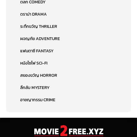
ตลก COMEDY
ดราม่า DRAMA
ระทึกขวัญ THRILLER
ผจญภัย ADVENTURE
แฟนตาซี FANTASY
หนังไซไฟ SCI-FI
สยองขวัญ HORROR
ลึกลับ MYSTERY
อาชญากรรม CRIME