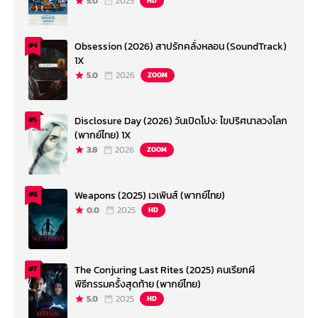
5.0
2025
HD
Obsession (2026) สาปรักคลั่งหลอน (SoundTrack)
#4
1X
5.0
2026
ZOOM
Disclosure Day (2026) วันเปิดโปง: ไขปริศนาลวงโลก
#5
(พากย์ไทย) 1X
3.8
2026
ZOOM
Weapons (2025) เวเพินส์ (พากย์ไทย)
#6
0.0
2025
HD
The Conjuring Last Rites (2025) คนเรียกผี
#7
พิธีกรรมครั้งสุดท้าย (พากย์ไทย)
5.0
2025
HD