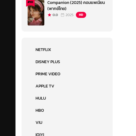
Companion (2025) คอมแพเนียน
#10
(พากย์ไทย)
0.0
2025
HD
NETFLIX
DISNEY PLUS
PRIME VIDEO
APPLE TV
HULU
HBO
VIU
IQIYI