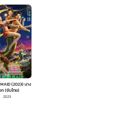
MAID (2023) นาง
ือก (ซับไทย)
2023