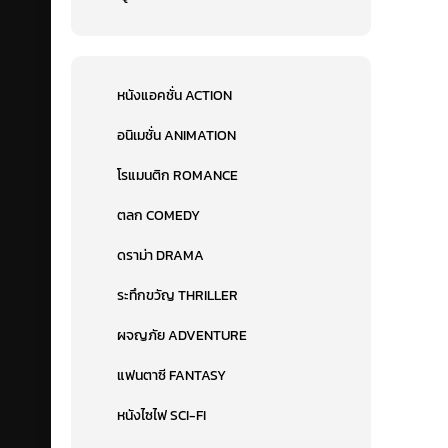
หนังแอคชั่น ACTION
อนิเมชั่น ANIMATION
โรแมนติก ROMANCE
ตลก COMEDY
ดราม่า DRAMA
ระทึกขวัญ THRILLER
ผจญภัย ADVENTURE
แฟนตาซี FANTASY
หนังไซไฟ SCI-FI