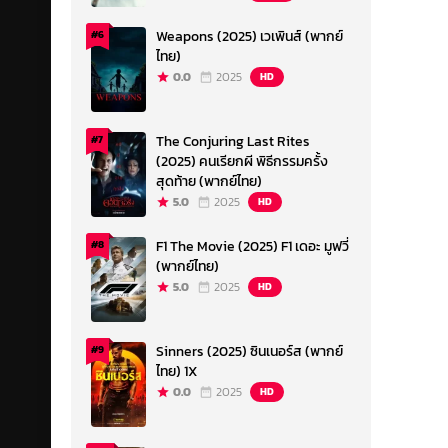
Weapons (2025) เวเพินส์ (พากย์
#6
ไทย)
0.0
2025
HD
The Conjuring Last Rites
#7
(2025) คนเรียกผี พิธีกรรมครั้ง
สุดท้าย (พากย์ไทย)
5.0
2025
HD
F1 The Movie (2025) F1 เดอะ มูฟวี่
#8
(พากย์ไทย)
5.0
2025
HD
Sinners (2025) ซินเนอร์ส (พากย์
#9
ไทย) 1X
0.0
2025
HD