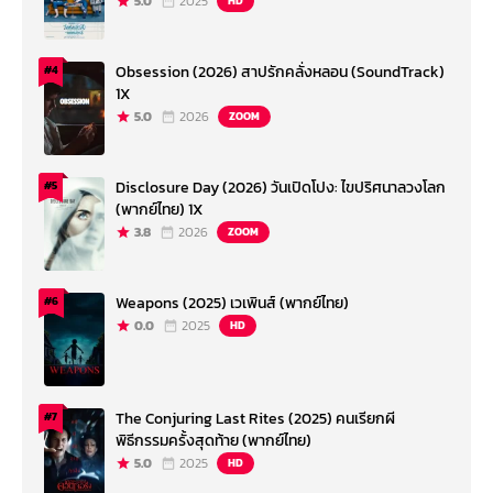
5.0
2025
HD
Obsession (2026) สาปรักคลั่งหลอน (SoundTrack)
#4
1X
5.0
2026
ZOOM
Disclosure Day (2026) วันเปิดโปง: ไขปริศนาลวงโลก
#5
(พากย์ไทย) 1X
3.8
2026
ZOOM
Weapons (2025) เวเพินส์ (พากย์ไทย)
#6
0.0
2025
HD
The Conjuring Last Rites (2025) คนเรียกผี
#7
พิธีกรรมครั้งสุดท้าย (พากย์ไทย)
5.0
2025
HD