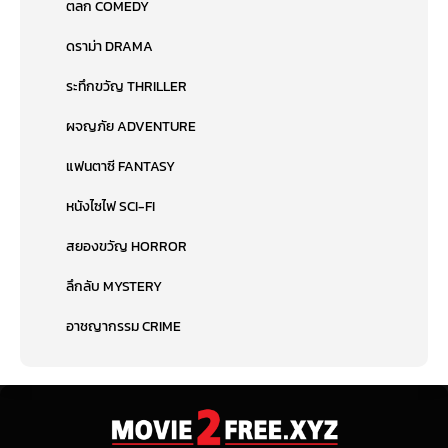
ตลก COMEDY
ดราม่า DRAMA
ระทึกขวัญ THRILLER
ผจญภัย ADVENTURE
แฟนตาซี FANTASY
หนังไซไฟ SCI-FI
สยองขวัญ HORROR
ลึกลับ MYSTERY
อาชญากรรม CRIME