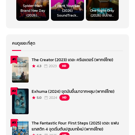
Spider-Man:
I Want Your Sex
Brand New Day
(2026)
One Night Only
(2026)...
SoundTrack...
(2026) ซับไทย...
คนดูเยอะที่สุด
The Creator (2023) เดอะ ครีเอเตอร์ (พากย์ไทย)
#1
4.3
2023
HD
Exhuma (2024) ขุดมันขึ้นมาจากหลุม (พากย์ไทย)
#2
5.0
2024
HD
The Fantastic Four: First Steps (2025) เดอะ แฟน
#3
แทสติก 4 จุดเริ่มต้นปฐมบทใหม่ (พากย์ไทย)