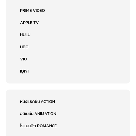
PRIME VIDEO
APPLE TV
HULU
HBO
VIU
IQIYI
หนังแอคชั่น ACTION
อนิเมชั่น ANIMATION
โรแมนติก ROMANCE