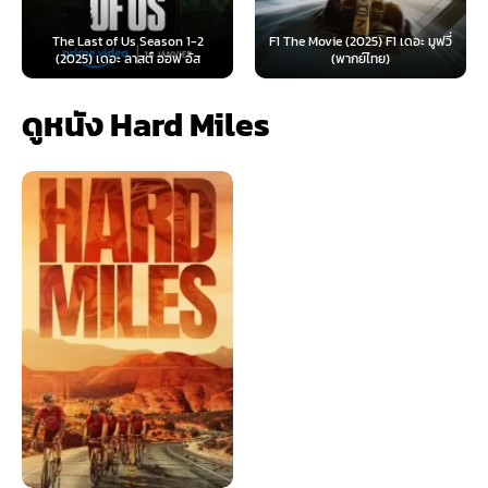
The Last of Us Season 1-2
F1 The Movie (2025) F1 เดอะ มูฟวี่
(2025) เดอะ ลาสต์ ออฟ อัส
(พากย์ไทย)
ดูหนัง Hard Miles