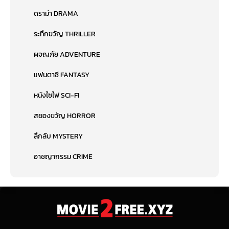
ดราม่า DRAMA
ระทึกขวัญ THRILLER
ผจญภัย ADVENTURE
แฟนตาซี FANTASY
หนังไซไฟ SCI-FI
สยองขวัญ HORROR
ลึกลับ MYSTERY
อาชญากรรม CRIME