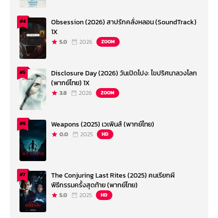
Obsession (2026) สาปรักคลั่งหลอน (SoundTrack)
#4
1X
5.0
2026
ZOOM
Disclosure Day (2026) วันเปิดโปง: ไขปริศนาลวงโลก
#5
(พากย์ไทย) 1X
3.8
2026
ZOOM
Weapons (2025) เวเพินส์ (พากย์ไทย)
#6
0.0
2025
HD
The Conjuring Last Rites (2025) คนเรียกผี
#7
พิธีกรรมครั้งสุดท้าย (พากย์ไทย)
5.0
2025
HD