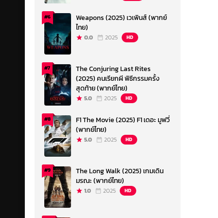
Weapons (2025) เวเพินส์ (พากย์
#6
ไทย)
0.0
2025
HD
The Conjuring Last Rites
#7
(2025) คนเรียกผี พิธีกรรมครั้ง
สุดท้าย (พากย์ไทย)
5.0
2025
HD
F1 The Movie (2025) F1 เดอะ มูฟวี่
#8
(พากย์ไทย)
5.0
2025
HD
The Long Walk (2025) เกมเดิน
#9
มรณะ (พากย์ไทย)
1.0
2025
HD