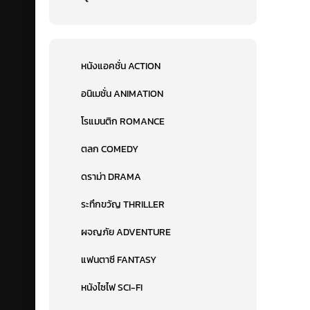
หนังแอคชั่น ACTION
อนิเมชั่น ANIMATION
โรแมนติก ROMANCE
ตลก COMEDY
ดราม่า DRAMA
ระทึกขวัญ THRILLER
ผจญภัย ADVENTURE
แฟนตาซี FANTASY
หนังไซไฟ SCI-FI