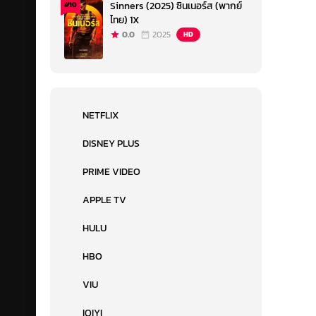
Sinners (2025) ซินเนอร์ส (พากย์
#10
ไทย) 1X
0.0
2025
HD
NETFLIX
DISNEY PLUS
PRIME VIDEO
APPLE TV
HULU
HBO
VIU
IQIYI