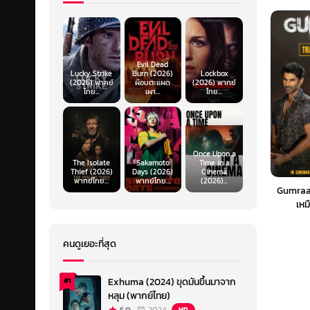
Evil Dead
Lucky Strike
Burn (2026)
Lockbox
(2026) พากย์
ผีอมตะแผด
(2026) พากย์
ไทย...
เผา...
ไทย...
Once Upon a
The Isolate
Sakamoto
Time in a
Thief (2026)
Days (2026)
Cinema
พากย์ไทย...
พากย์ไทย...
(2026)...
Gumraah
เหม
คนดูเยอะที่สุด
Exhuma (2024) ขุดมันขึ้นมาจาก
#1
หลุม (พากย์ไทย)
HD