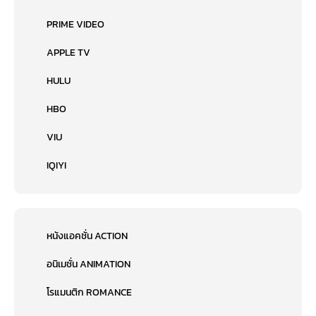
PRIME VIDEO
APPLE TV
HULU
HBO
VIU
IQIYI
หนังแอคชั่น ACTION
อนิเมชั่น ANIMATION
โรแมนติก ROMANCE