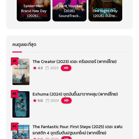
Spider-Man:
I Want Your Sex
Brand New Day
(2026)
One Night Only
(2026)...
SoundTrack...
(2026) ซับไทย...
คนดูเยอะที่สุด
The Creator (2023) เดอะ ครีเอเตอร์ (พากย์ไทย)
#1
4.3
2023
HD
Exhuma (2024) ขุดมันขึ้นมาจากหลุม (พากย์ไทย)
#2
5.0
2024
HD
The Fantastic Four: First Steps (2025) เดอะ แฟน
#3
แทสติก 4 จุดเริ่มต้นปฐมบทใหม่ (พากย์ไทย)