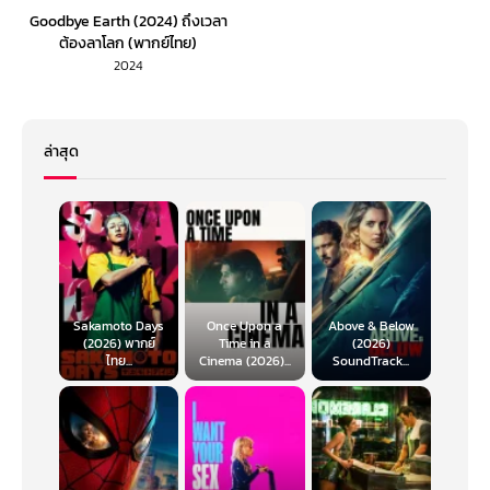
Goodbye Earth (2024) ถึงเวลา
ต้องลาโลก (พากย์ไทย)
2024
ล่าสุด
Sakamoto Days
Once Upon a
Above & Below
(2026) พากย์
Time in a
(2026)
ไทย...
Cinema (2026)...
SoundTrack...