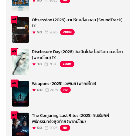
5.0
2025
HD
Obsession (2026) สาปรักคลั่งหลอน (SoundTrack)
#4
1X
5.0
2026
ZOOM
Disclosure Day (2026) วันเปิดโปง: ไขปริศนาลวงโลก
#5
(พากย์ไทย) 1X
3.8
2026
ZOOM
Weapons (2025) เวเพินส์ (พากย์ไทย)
#6
0.0
2025
HD
The Conjuring Last Rites (2025) คนเรียกผี
#7
พิธีกรรมครั้งสุดท้าย (พากย์ไทย)
5.0
2025
HD