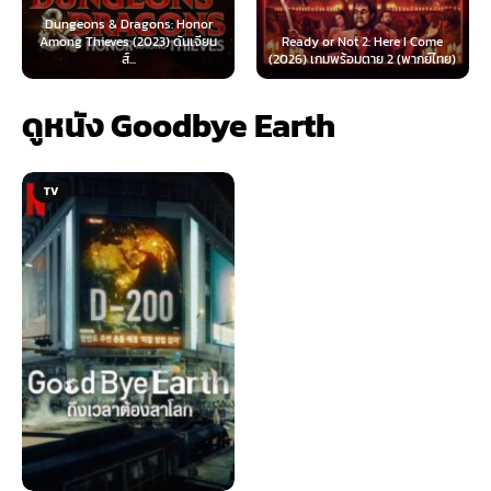
Dungeons & Dragons: Honor
Among Thieves (2023) ดันเจียน
Ready or Not 2: Here I Come
ส์...
(2026) เกมพร้อมตาย 2 (พากย์ไทย)
ดูหนัง Goodbye Earth
TV