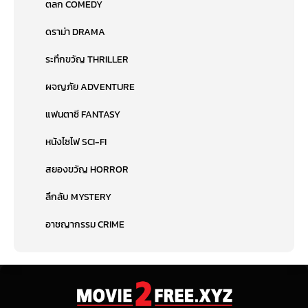
ตลก COMEDY
ดราม่า DRAMA
ระทึกขวัญ THRILLER
ผจญภัย ADVENTURE
แฟนตาซี FANTASY
หนังไซไฟ SCI-FI
สยองขวัญ HORROR
ลึกลับ MYSTERY
อาชญากรรม CRIME