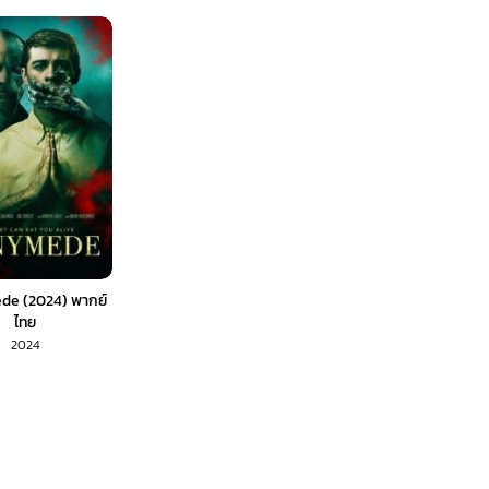
e (2024) พากย์
ไทย
2024