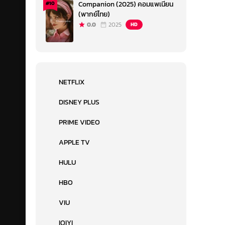
Companion (2025) คอมแพเนียน
#10
(พากย์ไทย)
0.0
2025
HD
NETFLIX
DISNEY PLUS
PRIME VIDEO
APPLE TV
HULU
HBO
VIU
IQIYI