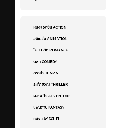
หนังแอคชั่น ACTION
อนิเมชั่น ANIMATION
โรแมนติก ROMANCE
ตลก COMEDY
ดราม่า DRAMA
ระทึกขวัญ THRILLER
ผจญภัย ADVENTURE
แฟนตาซี FANTASY
หนังไซไฟ SCI-FI