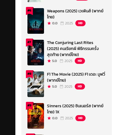
Weapons (2025) เวเพินส์ (พากย์
#6
ไทย)
0.0
2025
HD
The Conjuring Last Rites
#7
(2025) คนเรียกผี พิธีกรรมครั้ง
สุดท้าย (พากย์ไทย)
5.0
2025
HD
F1 The Movie (2025) F1 เดอะ มูฟวี่
#8
(พากย์ไทย)
5.0
2025
HD
Sinners (2025) ซินเนอร์ส (พากย์
#9
ไทย) 1X
0.0
2025
HD