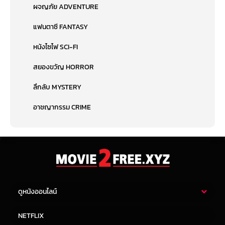
ผจญภัย ADVENTURE
แฟนตาซี FANTASY
หนังไซไฟ SCI-FI
สยองขวัญ HORROR
ลึกลับ MYSTERY
อาชญากรรม CRIME
ดูหนังออนไลน์
หนังไทย
หนังฝรั่ง
NETFLIX