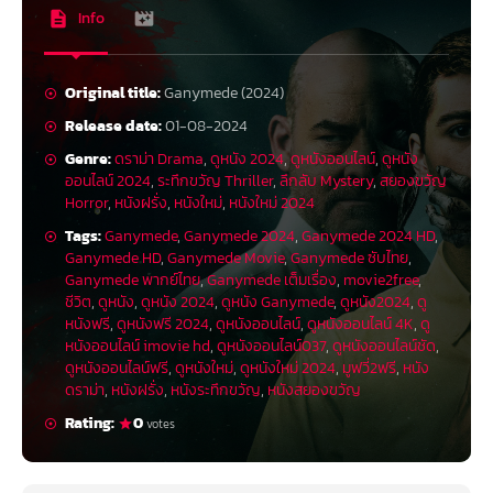
Info
Original title:
Ganymede (2024)
Release date:
01-08-2024
Genre:
ดราม่า Drama
,
ดูหนัง 2024
,
ดูหนังออนไลน์
,
ดูหนัง
ออนไลน์ 2024
,
ระทึกขวัญ Thriller
,
ลึกลับ Mystery
,
สยองขวัญ
Horror
,
หนังฝรั่ง
,
หนังใหม่
,
หนังใหม่ 2024
Tags:
Ganymede
,
Ganymede 2024
,
Ganymede 2024 HD
,
Ganymede HD
,
Ganymede Movie
,
Ganymede ซับไทย
,
Ganymede พากย์ไทย
,
Ganymede เต็มเรื่อง
,
movie2free
,
ชีวิต
,
ดูหนัง
,
ดูหนัง 2024
,
ดูหนัง Ganymede
,
ดูหนัง2024
,
ดู
หนังฟรี
,
ดูหนังฟรี 2024
,
ดูหนังออนไลน์
,
ดูหนังออนไลน์ 4K
,
ดู
หนังออนไลน์ imovie hd
,
ดูหนังออนไลน์037
,
ดูหนังออนไลน์ชัด
,
ดูหนังออนไลน์ฟรี
,
ดูหนังใหม่
,
ดูหนังใหม่ 2024
,
มูฟวี่2ฟรี
,
หนัง
ดราม่า
,
หนังฝรั่ง
,
หนังระทึกขวัญ
,
หนังสยองขวัญ
Rating:
0
votes