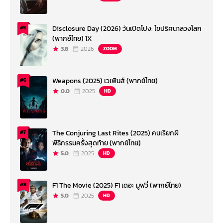
Disclosure Day (2026) วันเปิดโปง: ไขปริศนาลวงโลก
#5
(พากย์ไทย) 1X
3.8
2026
ZOOM
Weapons (2025) เวเพินส์ (พากย์ไทย)
#6
0.0
2025
HD
The Conjuring Last Rites (2025) คนเรียกผี
#7
พิธีกรรมครั้งสุดท้าย (พากย์ไทย)
5.0
2025
HD
F1 The Movie (2025) F1 เดอะ มูฟวี่ (พากย์ไทย)
#8
5.0
2025
HD