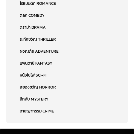
โรแมนติก ROMANCE
ตลก COMEDY
ดราม่า DRAMA
ระทึกขวัญ THRILLER
ผจญภัย ADVENTURE
แฟนตาซี FANTASY
หนังไซไฟ SCI-FI
สยองขวัญ HORROR
ลึกลับ MYSTERY
อาชญากรรม CRIME