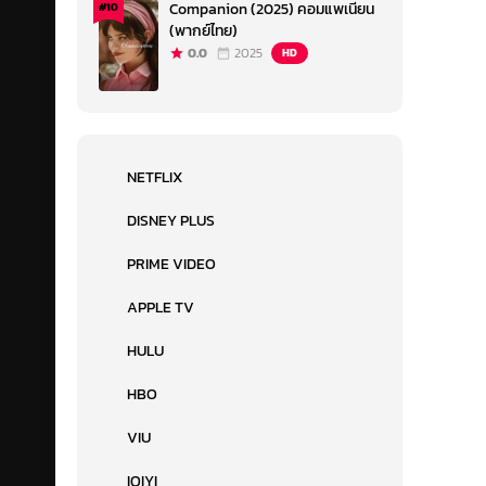
Companion (2025) คอมแพเนียน
#10
(พากย์ไทย)
0.0
2025
HD
NETFLIX
DISNEY PLUS
PRIME VIDEO
APPLE TV
HULU
HBO
VIU
IQIYI