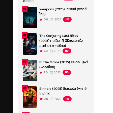
Weapons (2025) เวเพินส์ (พากย์
#6
ไทย)
0.0
2025
HD
The Conjuring Last Rites
#7
(2025) คนเรียกผี พิธีกรรมครั้ง
สุดท้าย (พากย์ไทย)
5.0
2025
HD
F1 The Movie (2025) F1 เดอะ มูฟวี่
#8
(พากย์ไทย)
5.0
2025
HD
Sinners (2025) ซินเนอร์ส (พากย์
#9
ไทย) 1X
0.0
2025
HD