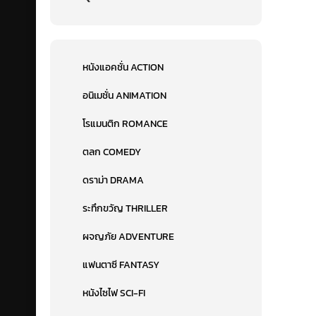
หนังแอคชั่น ACTION
อนิเมชั่น ANIMATION
โรแมนติก ROMANCE
ตลก COMEDY
ดราม่า DRAMA
ระทึกขวัญ THRILLER
ผจญภัย ADVENTURE
แฟนตาซี FANTASY
หนังไซไฟ SCI-FI