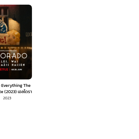
o Everything The
te (2023) เอลโดรา
นาซีเกลียด (ซับไทย)
2023