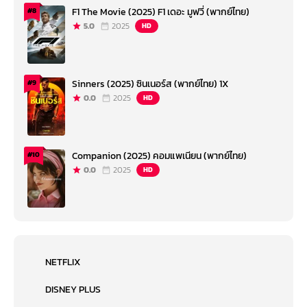
F1 The Movie (2025) F1 เดอะ มูฟวี่ (พากย์ไทย)
#8
5.0
2025
HD
Sinners (2025) ซินเนอร์ส (พากย์ไทย) 1X
#9
0.0
2025
HD
Companion (2025) คอมแพเนียน (พากย์ไทย)
#10
0.0
2025
HD
NETFLIX
DISNEY PLUS