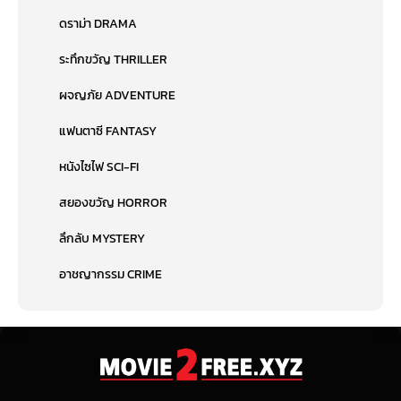
ดราม่า DRAMA
ระทึกขวัญ THRILLER
ผจญภัย ADVENTURE
แฟนตาซี FANTASY
หนังไซไฟ SCI-FI
สยองขวัญ HORROR
ลึกลับ MYSTERY
อาชญากรรม CRIME