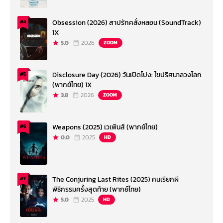
Obsession (2026) สาปรักคลั่งหลอน (SoundTrack)
#4
1X
5.0
2026
ZOOM
Disclosure Day (2026) วันเปิดโปง: ไขปริศนาลวงโลก
#5
(พากย์ไทย) 1X
3.8
2026
ZOOM
Weapons (2025) เวเพินส์ (พากย์ไทย)
#6
0.0
2025
HD
The Conjuring Last Rites (2025) คนเรียกผี
#7
พิธีกรรมครั้งสุดท้าย (พากย์ไทย)
5.0
2025
HD