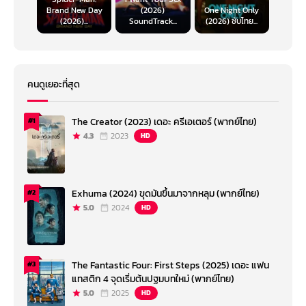
Brand New Day
(2026)
One Night Only
(2026)...
SoundTrack...
(2026) ซับไทย...
คนดูเยอะที่สุด
The Creator (2023) เดอะ ครีเอเตอร์ (พากย์ไทย)
#1
4.3
2023
HD
Exhuma (2024) ขุดมันขึ้นมาจากหลุม (พากย์ไทย)
#2
5.0
2024
HD
The Fantastic Four: First Steps (2025) เดอะ แฟน
#3
แทสติก 4 จุดเริ่มต้นปฐมบทใหม่ (พากย์ไทย)
5.0
2025
HD