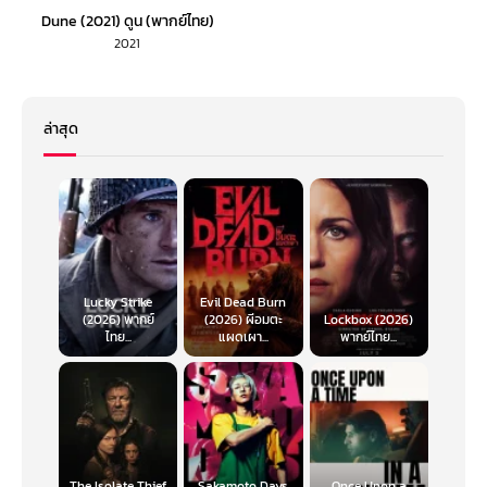
Dune (2021) ดูน (พากย์ไทย)
2021
ล่าสุด
Lucky Strike
Evil Dead Burn
(2026) พากย์
(2026) ผีอมตะ
Lockbox (2026)
ไทย...
แผดเผา...
พากย์ไทย...
The Isolate Thief
Sakamoto Days
Once Upon a