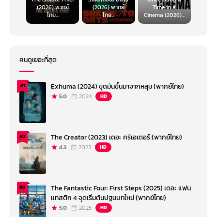
(2026) พากย์
(2026) พากย์
Time in a
ไทย...
ไทย...
Cinema (2026)...
คนดูเยอะที่สุด
Exhuma (2024) ขุดมันขึ้นมาจากหลุม (พากย์ไทย)
#1
5.0
2024
HD
The Creator (2023) เดอะ ครีเอเตอร์ (พากย์ไทย)
#2
4.3
2023
HD
The Fantastic Four: First Steps (2025) เดอะ แฟน
#3
แทสติก 4 จุดเริ่มต้นปฐมบทใหม่ (พากย์ไทย)
5.0
2025
HD