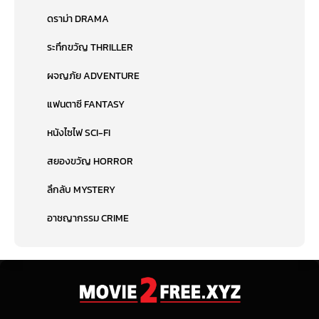
ดราม่า DRAMA
ระทึกขวัญ THRILLER
ผจญภัย ADVENTURE
แฟนตาซี FANTASY
หนังไซไฟ SCI-FI
สยองขวัญ HORROR
ลึกลับ MYSTERY
อาชญากรรม CRIME