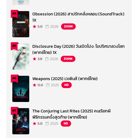
Obsession (2026) สาปรักคลั่งหลอน (SoundTrack)
#4
1X
5.0
2026
ZOOM
Disclosure Day (2026) วันเปิดโปง: ไขปริศนาลวงโลก
#5
(พากย์ไทย) 1X
3.8
2026
ZOOM
Weapons (2025) เวเพินส์ (พากย์ไทย)
#6
0.0
2025
HD
The Conjuring Last Rites (2025) คนเรียกผี
#7
พิธีกรรมครั้งสุดท้าย (พากย์ไทย)
5.0
2025
HD