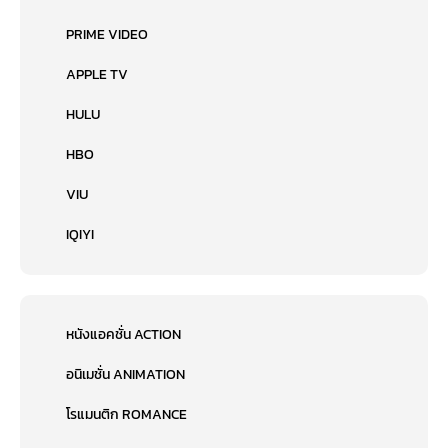
PRIME VIDEO
APPLE TV
HULU
HBO
VIU
IQIYI
หนังแอคชั่น ACTION
อนิเมชั่น ANIMATION
โรแมนติก ROMANCE