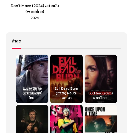
Don’t Move (2024) อย่าขยับ
(พากย์ไทย)
2024
ล่าสุด
Lucky Strike
Evil Dead Burn
(2026) พากย์
(2026) ผีอมตะ
Lockbox (2026)
ไทย...
แผดเผา...
พากย์ไทย...