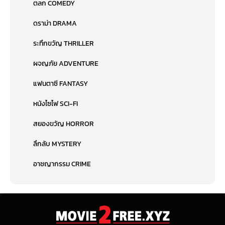
ตลก COMEDY
ดราม่า DRAMA
ระทึกขวัญ THRILLER
ผจญภัย ADVENTURE
แฟนตาซี FANTASY
หนังไซไฟ SCI-FI
สยองขวัญ HORROR
ลึกลับ MYSTERY
อาชญากรรม CRIME