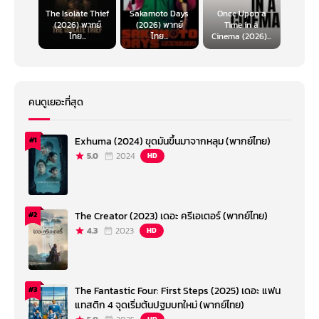
The Isolate Thief
Sakamoto Days
Once Upon a
(2026) พากย์
(2026) พากย์
Time in a
ไทย...
ไทย...
Cinema (2026)...
คนดูเยอะที่สุด
Exhuma (2024) ขุดมันขึ้นมาจากหลุม (พากย์ไทย)
#1
5.0
2024
HD
The Creator (2023) เดอะ ครีเอเตอร์ (พากย์ไทย)
#2
4.3
2023
HD
The Fantastic Four: First Steps (2025) เดอะ แฟน
#3
แทสติก 4 จุดเริ่มต้นปฐมบทใหม่ (พากย์ไทย)