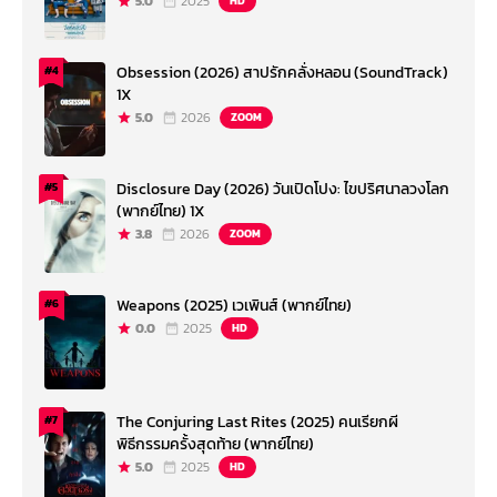
5.0
2025
HD
Obsession (2026) สาปรักคลั่งหลอน (SoundTrack)
#4
1X
5.0
2026
ZOOM
Disclosure Day (2026) วันเปิดโปง: ไขปริศนาลวงโลก
#5
(พากย์ไทย) 1X
3.8
2026
ZOOM
Weapons (2025) เวเพินส์ (พากย์ไทย)
#6
0.0
2025
HD
The Conjuring Last Rites (2025) คนเรียกผี
#7
พิธีกรรมครั้งสุดท้าย (พากย์ไทย)
5.0
2025
HD