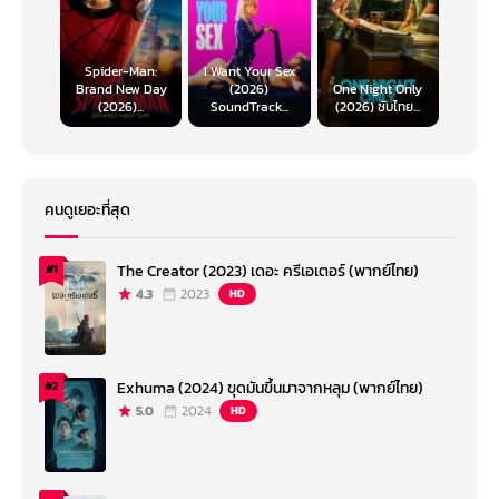
Spider-Man:
I Want Your Sex
Brand New Day
(2026)
One Night Only
(2026)...
SoundTrack...
(2026) ซับไทย...
คนดูเยอะที่สุด
The Creator (2023) เดอะ ครีเอเตอร์ (พากย์ไทย)
#1
4.3
2023
HD
Exhuma (2024) ขุดมันขึ้นมาจากหลุม (พากย์ไทย)
#2
5.0
2024
HD