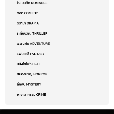
โรแมนติก ROMANCE
ตลก COMEDY
ดราม่า DRAMA
ระทึกขวัญ THRILLER
ผจญภัย ADVENTURE
แฟนตาซี FANTASY
หนังไซไฟ SCI-FI
สยองขวัญ HORROR
ลึกลับ MYSTERY
อาชญากรรม CRIME