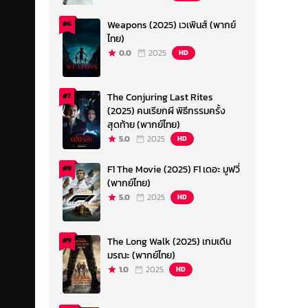
Weapons (2025) เวเพินส์ (พากย์
#6
ไทย)
0.0
2025
HD
The Conjuring Last Rites
#7
(2025) คนเรียกผี พิธีกรรมครั้ง
สุดท้าย (พากย์ไทย)
5.0
2025
HD
F1 The Movie (2025) F1 เดอะ มูฟวี่
#8
(พากย์ไทย)
5.0
2025
HD
The Long Walk (2025) เกมเดิน
#9
มรณะ (พากย์ไทย)
1.0
2025
HD