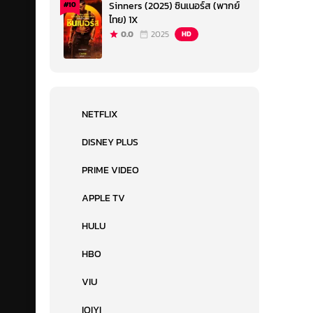
Sinners (2025) ซินเนอร์ส (พากย์
#10
ไทย) 1X
0.0
2025
HD
NETFLIX
DISNEY PLUS
PRIME VIDEO
APPLE TV
HULU
HBO
VIU
IQIYI