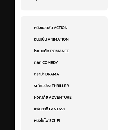
หนังแอคชั่น ACTION
อนิเมชั่น ANIMATION
โรแมนติก ROMANCE
ตลก COMEDY
ดราม่า DRAMA
ระทึกขวัญ THRILLER
ผจญภัย ADVENTURE
แฟนตาซี FANTASY
หนังไซไฟ SCI-FI