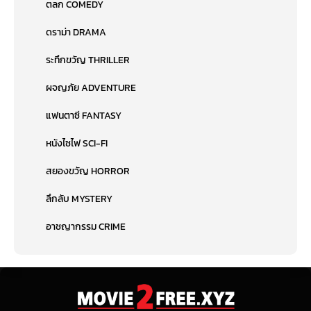
ตลก COMEDY
ดราม่า DRAMA
ระทึกขวัญ THRILLER
ผจญภัย ADVENTURE
แฟนตาซี FANTASY
หนังไซไฟ SCI-FI
สยองขวัญ HORROR
ลึกลับ MYSTERY
อาชญากรรม CRIME