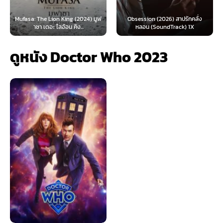
Mufasa: The Lion King (2024) มูฟ
Obsession (2026) สาปรักคลั่ง
าซา เดอะ ไลอ้อน คิง...
หลอน (SoundTrack) 1X
ดูหนัง Doctor Who 2023