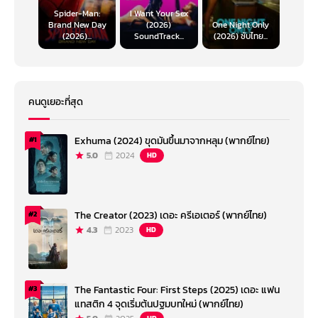
Spider-Man:
I Want Your Sex
Brand New Day
(2026)
One Night Only
(2026)...
SoundTrack...
(2026) ซับไทย...
คนดูเยอะที่สุด
Exhuma (2024) ขุดมันขึ้นมาจากหลุม (พากย์ไทย)
#1
5.0
2024
HD
The Creator (2023) เดอะ ครีเอเตอร์ (พากย์ไทย)
#2
4.3
2023
HD
The Fantastic Four: First Steps (2025) เดอะ แฟน
#3
แทสติก 4 จุดเริ่มต้นปฐมบทใหม่ (พากย์ไทย)