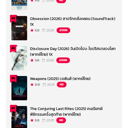
5.0
2025
HD
Obsession (2026) สาปรักคลั่งหลอน (SoundTrack)
#4
1X
5.0
2026
ZOOM
Disclosure Day (2026) วันเปิดโปง: ไขปริศนาลวงโลก
#5
(พากย์ไทย) 1X
3.8
2026
ZOOM
Weapons (2025) เวเพินส์ (พากย์ไทย)
#6
0.0
2025
HD
The Conjuring Last Rites (2025) คนเรียกผี
#7
พิธีกรรมครั้งสุดท้าย (พากย์ไทย)
5.0
2025
HD