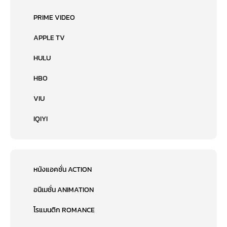
PRIME VIDEO
APPLE TV
HULU
HBO
VIU
IQIYI
หนังแอคชั่น ACTION
อนิเมชั่น ANIMATION
โรแมนติก ROMANCE