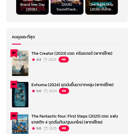
Brand New Day
(2026)
One Night Only
(2026)...
SoundTrack...
(2026) ซับไทย...
คนดูเยอะที่สุด
The Creator (2023) เดอะ ครีเอเตอร์ (พากย์ไทย)
#1
4.3
2023
HD
Exhuma (2024) ขุดมันขึ้นมาจากหลุม (พากย์ไทย)
#2
5.0
2024
HD
The Fantastic Four: First Steps (2025) เดอะ แฟน
#3
แทสติก 4 จุดเริ่มต้นปฐมบทใหม่ (พากย์ไทย)
5.0
2025
HD