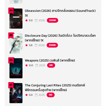
Obsession (2026) สาปรักคลั่งหลอน (SoundTrack)
#4
1X
5.0
2026
ZOOM
Disclosure Day (2026) วันเปิดโปง: ไขปริศนาลวงโลก
#5
(พากย์ไทย) 1X
3.8
2026
ZOOM
Weapons (2025) เวเพินส์ (พากย์ไทย)
#6
0.0
2025
HD
The Conjuring Last Rites (2025) คนเรียกผี
#7
พิธีกรรมครั้งสุดท้าย (พากย์ไทย)
5.0
2025
HD