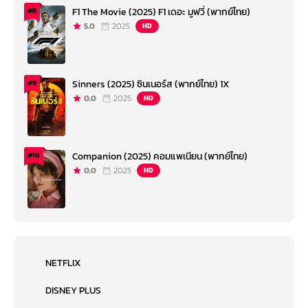
F1 The Movie (2025) F1 เดอะ มูฟวี่ (พากย์ไทย)
#8
5.0
2025
HD
Sinners (2025) ซินเนอร์ส (พากย์ไทย) 1X
#9
0.0
2025
HD
Companion (2025) คอมแพเนียน (พากย์ไทย)
#10
0.0
2025
HD
NETFLIX
DISNEY PLUS