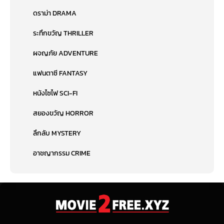
ดราม่า DRAMA
ระทึกขวัญ THRILLER
ผจญภัย ADVENTURE
แฟนตาซี FANTASY
หนังไซไฟ SCI-FI
สยองขวัญ HORROR
ลึกลับ MYSTERY
อาชญากรรม CRIME