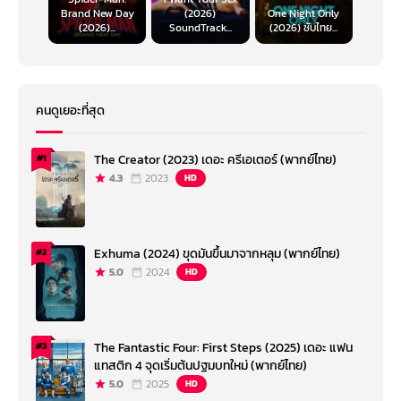
Brand New Day
(2026)
One Night Only
(2026)...
SoundTrack...
(2026) ซับไทย...
คนดูเยอะที่สุด
The Creator (2023) เดอะ ครีเอเตอร์ (พากย์ไทย)
#1
4.3
2023
HD
Exhuma (2024) ขุดมันขึ้นมาจากหลุม (พากย์ไทย)
#2
5.0
2024
HD
The Fantastic Four: First Steps (2025) เดอะ แฟน
#3
แทสติก 4 จุดเริ่มต้นปฐมบทใหม่ (พากย์ไทย)
5.0
2025
HD