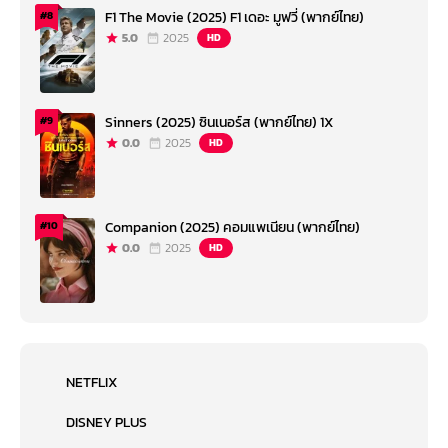
F1 The Movie (2025) F1 เดอะ มูฟวี่ (พากย์ไทย)
#8
5.0
2025
HD
Sinners (2025) ซินเนอร์ส (พากย์ไทย) 1X
#9
0.0
2025
HD
Companion (2025) คอมแพเนียน (พากย์ไทย)
#10
0.0
2025
HD
NETFLIX
DISNEY PLUS