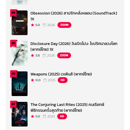
Obsession (2026) สาปรักคลั่งหลอน (SoundTrack)
#4
1X
5.0
2026
ZOOM
Disclosure Day (2026) วันเปิดโปง: ไขปริศนาลวงโลก
#5
(พากย์ไทย) 1X
3.8
2026
ZOOM
Weapons (2025) เวเพินส์ (พากย์ไทย)
#6
0.0
2025
HD
The Conjuring Last Rites (2025) คนเรียกผี
#7
พิธีกรรมครั้งสุดท้าย (พากย์ไทย)
5.0
2025
HD