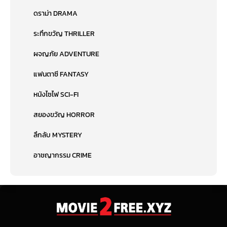
ดราม่า DRAMA
ระทึกขวัญ THRILLER
ผจญภัย ADVENTURE
แฟนตาซี FANTASY
หนังไซไฟ SCI-FI
สยองขวัญ HORROR
ลึกลับ MYSTERY
อาชญากรรม CRIME