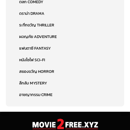
ตลก COMEDY
ดราม่า DRAMA
ระทึกขวัญ THRILLER
ผจญภัย ADVENTURE
แฟนตาซี FANTASY
หนังไซไฟ SCI-FI
สยองขวัญ HORROR
ลึกลับ MYSTERY
อาชญากรรม CRIME