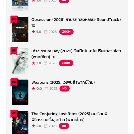
5.0
2025
HD
Obsession (2026) สาปรักคลั่งหลอน (SoundTrack)
#4
1X
5.0
2026
ZOOM
Disclosure Day (2026) วันเปิดโปง: ไขปริศนาลวงโลก
#5
(พากย์ไทย) 1X
3.8
2026
ZOOM
Weapons (2025) เวเพินส์ (พากย์ไทย)
#6
0.0
2025
HD
The Conjuring Last Rites (2025) คนเรียกผี
#7
พิธีกรรมครั้งสุดท้าย (พากย์ไทย)
5.0
2025
HD