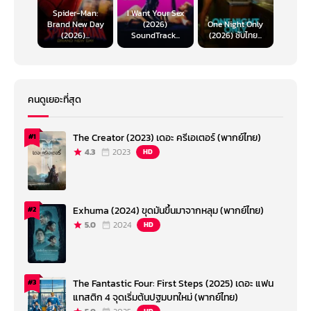
Spider-Man:
I Want Your Sex
Brand New Day
(2026)
One Night Only
(2026)...
SoundTrack...
(2026) ซับไทย...
คนดูเยอะที่สุด
The Creator (2023) เดอะ ครีเอเตอร์ (พากย์ไทย)
#1
4.3
2023
HD
Exhuma (2024) ขุดมันขึ้นมาจากหลุม (พากย์ไทย)
#2
5.0
2024
HD
The Fantastic Four: First Steps (2025) เดอะ แฟน
#3
แทสติก 4 จุดเริ่มต้นปฐมบทใหม่ (พากย์ไทย)