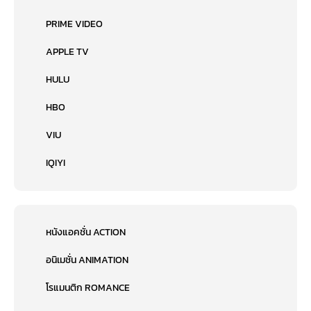
PRIME VIDEO
APPLE TV
HULU
HBO
VIU
IQIYI
หนังแอคชั่น ACTION
อนิเมชั่น ANIMATION
โรแมนติก ROMANCE