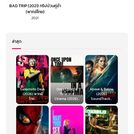
BAD TRIP (2021) ทริปป่วนคู่อำ
(พากย์ไทย)
2021
ล่าสุด
Sakamoto Days
Once Upon a
Above & Below
(2026) พากย์
Time in a
(2026)
ไทย...
Cinema (2026)...
SoundTrack...