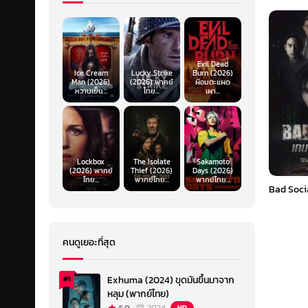
Evil Dead
Ice Cream
Lucky Strike
Burn (2026)
Man (2026)
(2026) พากย์
ผีอมตะแผด
หวานเย็น...
ไทย...
เผา...
Lockbox
The Isolate
Sakamoto
(2026) พากย์
Thief (2026)
Days (2026)
ไทย...
พากย์ไทย...
พากย์ไทย...
Bad Socia
คนดูเยอะที่สุด
Exhuma (2024) ขุดมันขึ้นมาจาก
#1
หลุม (พากย์ไทย)
HD