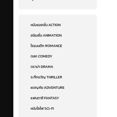
หนังแอคชั่น ACTION
อนิเมชั่น ANIMATION
โรแมนติก ROMANCE
ตลก COMEDY
ดราม่า DRAMA
ระทึกขวัญ THRILLER
ผจญภัย ADVENTURE
แฟนตาซี FANTASY
หนังไซไฟ SCI-FI