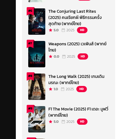
The Conjuring Last Rites
#6
(2025) คนเรียกผี พิธีกรรมครั้ง
สุดท้าย (พากย์ไทย)
5.0
2025
HD
Weapons (2025) เวเพินส์ (พากย์
#7
ไทย)
0.0
2025
HD
The Long Walk (2025) เกมเดิน
#8
มรณะ (พากย์ไทย)
1.0
2025
HD
F1 The Movie (2025) F1 เดอะ มูฟวี่
#9
(พากย์ไทย)
5.0
2025
HD