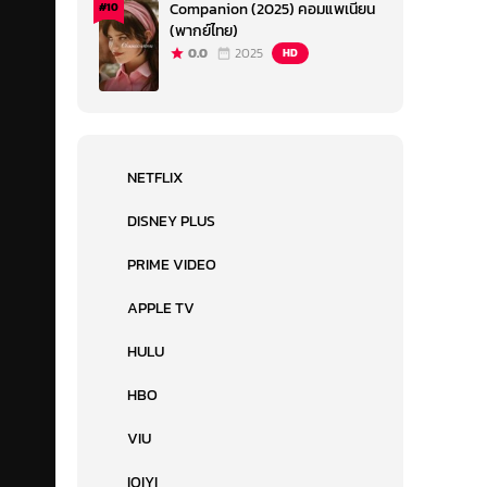
Companion (2025) คอมแพเนียน
#10
(พากย์ไทย)
0.0
2025
HD
NETFLIX
DISNEY PLUS
PRIME VIDEO
APPLE TV
HULU
HBO
VIU
IQIYI