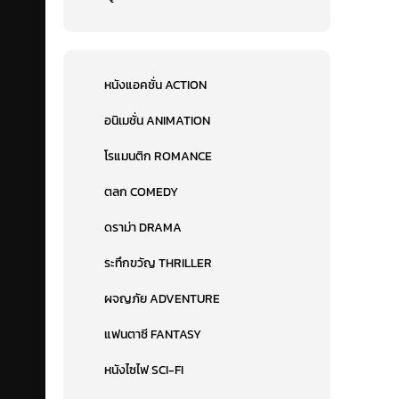
หนังแอคชั่น ACTION
อนิเมชั่น ANIMATION
โรแมนติก ROMANCE
ตลก COMEDY
ดราม่า DRAMA
ระทึกขวัญ THRILLER
ผจญภัย ADVENTURE
แฟนตาซี FANTASY
หนังไซไฟ SCI-FI