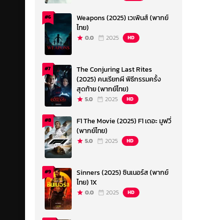
Weapons (2025) เวเพินส์ (พากย์
#6
ไทย)
0.0
2025
HD
The Conjuring Last Rites
#7
(2025) คนเรียกผี พิธีกรรมครั้ง
สุดท้าย (พากย์ไทย)
5.0
2025
HD
F1 The Movie (2025) F1 เดอะ มูฟวี่
#8
(พากย์ไทย)
5.0
2025
HD
Sinners (2025) ซินเนอร์ส (พากย์
#9
ไทย) 1X
0.0
2025
HD