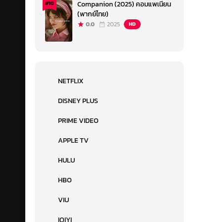
Companion (2025) คอมแพเนียน
#10
(พากย์ไทย)
0.0
2025
HD
NETFLIX
DISNEY PLUS
PRIME VIDEO
APPLE TV
HULU
HBO
VIU
IQIYI