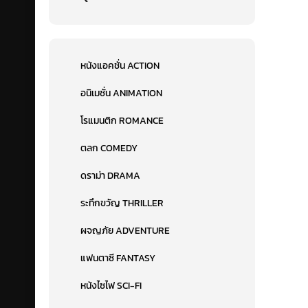
หนังแอคชั่น ACTION
อนิเมชั่น ANIMATION
โรแมนติก ROMANCE
ตลก COMEDY
ดราม่า DRAMA
ระทึกขวัญ THRILLER
ผจญภัย ADVENTURE
แฟนตาซี FANTASY
หนังไซไฟ SCI-FI