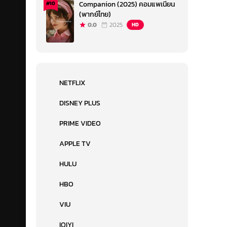
Companion (2025) คอมแพเนียน
#10
(พากย์ไทย)
0.0
2025
HD
NETFLIX
DISNEY PLUS
PRIME VIDEO
APPLE TV
HULU
HBO
VIU
IQIYI