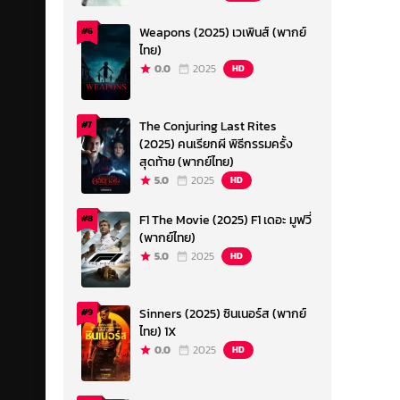
Weapons (2025) เวเพินส์ (พากย์
#6
ไทย)
0.0
2025
HD
The Conjuring Last Rites
#7
(2025) คนเรียกผี พิธีกรรมครั้ง
สุดท้าย (พากย์ไทย)
5.0
2025
HD
F1 The Movie (2025) F1 เดอะ มูฟวี่
#8
(พากย์ไทย)
5.0
2025
HD
Sinners (2025) ซินเนอร์ส (พากย์
#9
ไทย) 1X
0.0
2025
HD