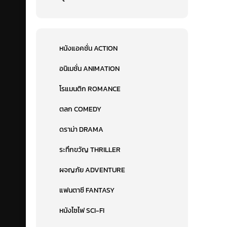
หนังแอคชั่น ACTION
อนิเมชั่น ANIMATION
โรแมนติก ROMANCE
ตลก COMEDY
ดราม่า DRAMA
ระทึกขวัญ THRILLER
ผจญภัย ADVENTURE
แฟนตาซี FANTASY
หนังไซไฟ SCI-FI