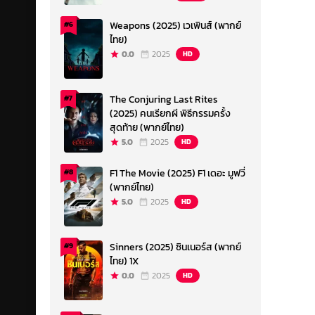
Weapons (2025) เวเพินส์ (พากย์
#6
ไทย)
0.0
2025
HD
The Conjuring Last Rites
#7
(2025) คนเรียกผี พิธีกรรมครั้ง
สุดท้าย (พากย์ไทย)
5.0
2025
HD
F1 The Movie (2025) F1 เดอะ มูฟวี่
#8
(พากย์ไทย)
5.0
2025
HD
Sinners (2025) ซินเนอร์ส (พากย์
#9
ไทย) 1X
0.0
2025
HD