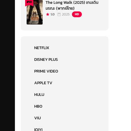
The Long Walk (2025) เกมเดิน
#10
มรณะ (พากย์ไทย)
1.0
2025
HD
NETFLIX
DISNEY PLUS
PRIME VIDEO
APPLE TV
HULU
HBO
VIU
IQIYI